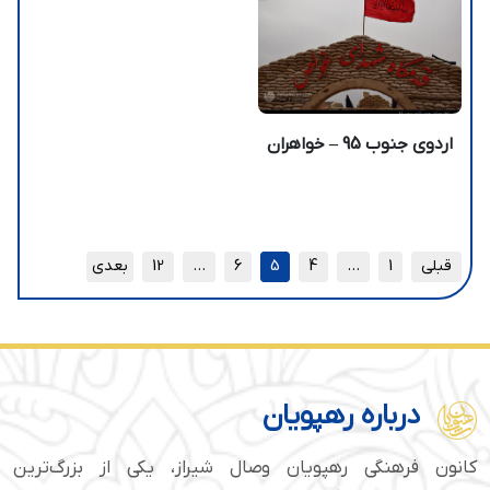
اردوی جنوب 95 – خواهران
قبلی
1
…
4
5
6
…
12
بعدی
درباره رهپویان
کانون فرهنگی رهپویان وصال شیراز، یکی از بزرگ‌ترین