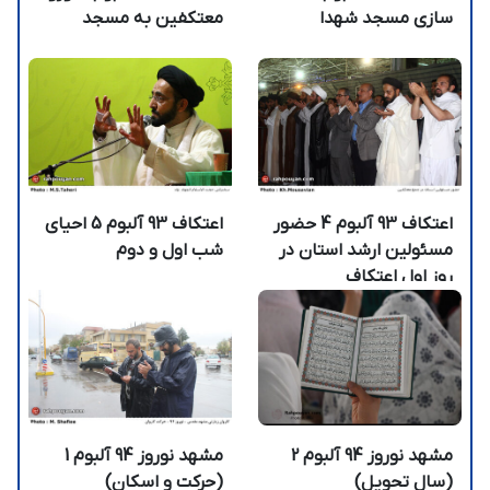
سازی مسجد شهدا
معتکفین به مسجد
اعتکاف 93 آلبوم 4 حضور
اعتکاف 93 آلبوم 5 احیای
مسئولین ارشد استان در
شب اول و دوم
روز اول اعتکاف
مشهد نوروز 94 آلبوم 2
مشهد نوروز 94 آلبوم 1
(سال تحويل)
(حرکت و اسکان)