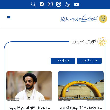
گزارش تصویری
جدیدترین
پربازدید
ترین
– اعتکاف 93 آلبوم 2 آماده
– اعتکاف 93 آلبوم 3 ورود