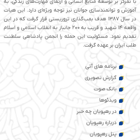
با تمرکز بر توسعه منابع انسانی و ارتقای مهارت‌های زندگی، به
آموزش و توانمندسازی جوانان نیز توجه ویژه‌ای دارد. این هیات
در سال ۱۳۸۷ هدف بمب‌گذاری تروریستی قرار گرفت که در این
واقعه ۱۴ شهید و قریب به ۲۰۰ جانباز به انقلاب اسلامی و اسلام
تقدیم نمود. مسئولیت این حمله را انجمن پادشاهی سلطنت
طلب ایران بر عهده گرفت.
برنامه های آتی
گزارش تصویری
بانک صوت
ویدئوها
در رهپویان چه خبر
درباره رهپویان
پنل رهپویان