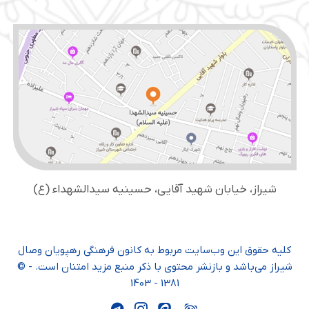
شیراز، خیابان شهید آقایی، حسینیه سید‌الشهداء (ع)
کلیه حقوق این وب‌سایت مربوط به کانون فرهنگی رهپویان وصال
شیراز می‌باشد و بازنشر محتوی با ذکر منبع مزید امتنان است. - ©
1381 - 1403