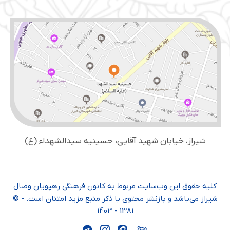
شیراز، خیابان شهید آقایی، حسینیه سید‌الشهداء (ع)
کلیه حقوق این وب‌سایت مربوط به کانون فرهنگی رهپویان وصال
شیراز می‌باشد و بازنشر محتوی با ذکر منبع مزید امتنان است. - ©
1381 - 1403