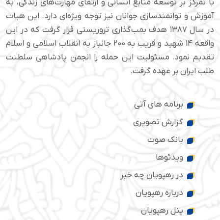
با تمرکز بر توسعه منابع انسانی و ارتقای مهارت‌های زندگی، به
آموزش و توانمندسازی جوانان نیز توجه ویژه‌ای دارد. این هیات
در سال ۱۳۸۷ هدف بمب‌گذاری تروریستی قرار گرفت که در این
واقعه ۱۴ شهید و قریب به ۲۰۰ جانباز به انقلاب اسلامی و اسلام
تقدیم نمود. مسئولیت این حمله را انجمن پادشاهی سلطنت
طلب ایران بر عهده گرفت.
برنامه های آتی
گزارش تصویری
بانک صوت
ویدئوها
در رهپویان چه خبر
درباره رهپویان
پنل رهپویان