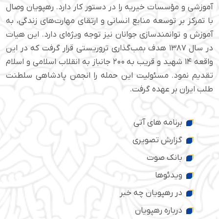
آموزشی و مؤسسات خیریه را در دستور کار دارد. رهپویان وصال
با تمرکز بر توسعه منابع انسانی و ارتقای مهارت‌های زندگی، به
آموزش و توانمندسازی جوانان نیز توجه ویژه‌ای دارد. این هیات
در سال ۱۳۸۷ هدف بمب‌گذاری تروریستی قرار گرفت که در این
واقعه ۱۴ شهید و قریب به ۲۰۰ جانباز به انقلاب اسلامی و اسلام
تقدیم نمود. مسئولیت این حمله را انجمن پادشاهی سلطنت
طلب ایران بر عهده گرفت.
برنامه های آتی
گزارش تصویری
بانک صوت
ویدئوها
در رهپویان چه خبر
درباره رهپویان