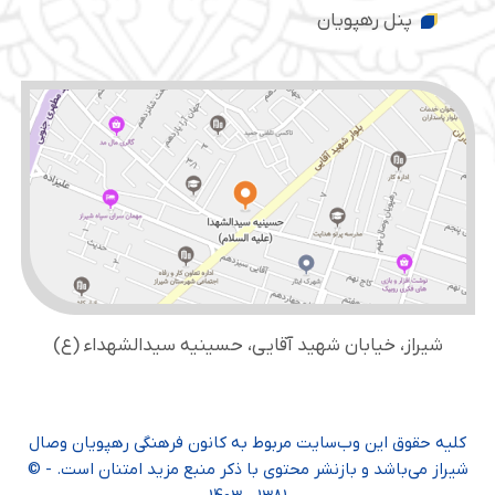
پنل رهپویان
شیراز، خیابان شهید آقایی، حسینیه سید‌الشهداء (ع)
کلیه حقوق این وب‌سایت مربوط به کانون فرهنگی رهپویان وصال
شیراز می‌باشد و بازنشر محتوی با ذکر منبع مزید امتنان است. - ©