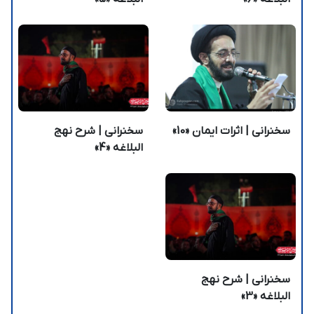
سخنرانی | اثرات ایمان «10»
سخنرانی | شرح نهج
البلاغه «4»
سخنرانی | شرح نهج
البلاغه «3»