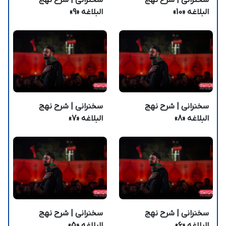
البلاغه «10»
البلاغه «9»
سخنرانی | شرح نهج
سخنرانی | شرح نهج
البلاغه «8»
البلاغه «7»
سخنرانی | شرح نهج
سخنرانی | شرح نهج
البلاغه «6»
البلاغه «5»