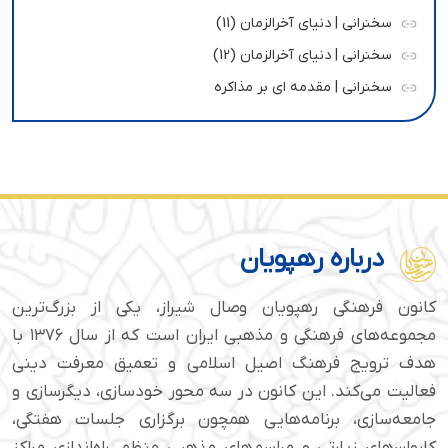
سخنرانی | دنیای آخرالزمان (11)
سخنرانی | دنیای آخرالزمان (12)
سخنرانی | مقدمه ای بر مذاکره
درباره رهپویان
کانون فرهنگی رهپویان وصال شیراز، یکی از بزرگ‌ترین
مجموعه‌های فرهنگی و مذهبی ایران است که از سال ۱۳۷۶ با
هدف ترویج فرهنگ اصیل اسلامی و تعمیق معرفت دینی
فعالیت می‌کند. این کانون در سه محور خودسازی، دیگرسازی و
جامعه‌سازی، برنامه‌هایی همچون برگزاری جلسات هفتگی،
کاروان‌های زیارتی و مراسم‌های مذهبی منظم، راه‌اندازی مراکز