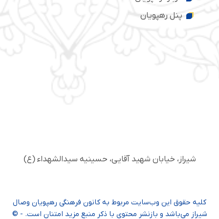
پنل رهپویان
شیراز، خیابان شهید آقایی، حسینیه سید‌الشهداء (ع)
کلیه حقوق این وب‌سایت مربوط به کانون فرهنگی رهپویان وصال
شیراز می‌باشد و بازنشر محتوی با ذکر منبع مزید امتنان است. - ©