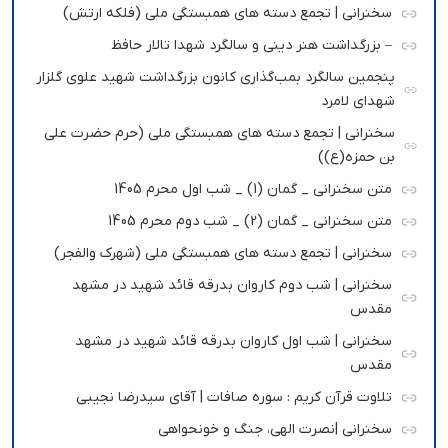
سخنرانی | تجمع دسته های همبستگی ملی (فلکه ارتش)
– بزرگداشت هنر دینی و سالگرد شهدا تالار حافظ
پنجمین سالگرد بمب‌گذاری کانون بزرگداشت شهید علوی گلزار
شهدای لامرد
سخنرانی | تجمع دسته های همبستگی ملی (حرم حضرت علی
بن حمزه(ع))
متن سخنرانی _ گمان (1) _ شب اول محرم 1405
متن سخنرانی _ گمان (2) _ شب دوم محرم 1405
سخنرانی | تجمع دسته های همبستگی ملی (شهرک والفجر)
سخنرانی | شب دوم کاروان بدرقه قائد شهید در مشهد
مقدس
سخنرانی | شب اول کاروان بدرقه قائد شهید در مشهد
مقدس
تلاوت قرآن کریم : سوره صافات | آقای سیدرضا نجیبی
سخنرانی |نصرت الهی، جنگ و خونحواهی