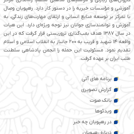
آموزشی و مؤسسات خیریه را در دستور کار دارد. رهپویان وصال
با تمرکز بر توسعه منابع انسانی و ارتقای مهارت‌های زندگی، به
آموزش و توانمندسازی جوانان نیز توجه ویژه‌ای دارد. این هیات
در سال ۱۳۸۷ هدف بمب‌گذاری تروریستی قرار گرفت که در این
واقعه ۱۴ شهید و قریب به ۲۰۰ جانباز به انقلاب اسلامی و اسلام
تقدیم نمود. مسئولیت این حمله را انجمن پادشاهی سلطنت
طلب ایران بر عهده گرفت.
برنامه های آتی
گزارش تصویری
بانک صوت
ویدئوها
در رهپویان چه خبر
درباره رهپویان