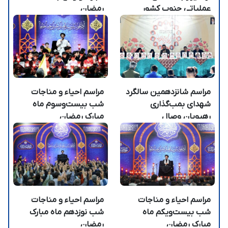
عملیاتی جنوب کشور
رمضان
1403
مراسم شانزدهمین سالگرد
مراسم احیاء و مناجات
شهدای بمب‌گذاری
شب بیست‌وسوم ماه
رهپویان وصال
مبارک رمضان
مراسم احیاء و مناجات
مراسم احیاء و مناجات
شب بیست‌ویکم ماه
شب نوزدهم ماه مبارک
مبارک رمضان
رمضان