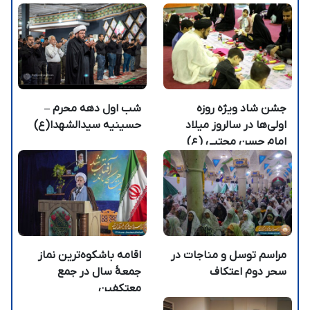
جشن شاد ویژه روزه
شب اول دهه محرم –
اولی‌ها در سالروز میلاد
حسینیه سیدالشهدا(ع)
امام حسن مجتبی (ع)
مراسم توسل و مناجات در
اقامه باشکوه‌ترین نماز
سحر دوم اعتکاف
جمعهٔ سال در جمع
معتکفین