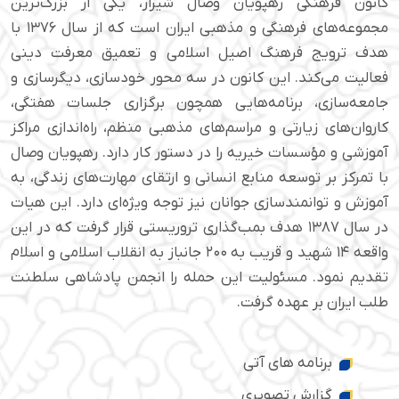
کانون فرهنگی رهپویان وصال شیراز، یکی از بزرگ‌ترین
مجموعه‌های فرهنگی و مذهبی ایران است که از سال ۱۳۷۶ با
هدف ترویج فرهنگ اصیل اسلامی و تعمیق معرفت دینی
فعالیت می‌کند. این کانون در سه محور خودسازی، دیگرسازی و
جامعه‌سازی، برنامه‌هایی همچون برگزاری جلسات هفتگی،
کاروان‌های زیارتی و مراسم‌های مذهبی منظم، راه‌اندازی مراکز
آموزشی و مؤسسات خیریه را در دستور کار دارد. رهپویان وصال
با تمرکز بر توسعه منابع انسانی و ارتقای مهارت‌های زندگی، به
آموزش و توانمندسازی جوانان نیز توجه ویژه‌ای دارد. این هیات
در سال ۱۳۸۷ هدف بمب‌گذاری تروریستی قرار گرفت که در این
واقعه ۱۴ شهید و قریب به ۲۰۰ جانباز به انقلاب اسلامی و اسلام
تقدیم نمود. مسئولیت این حمله را انجمن پادشاهی سلطنت
طلب ایران بر عهده گرفت.
برنامه های آتی
گزارش تصویری