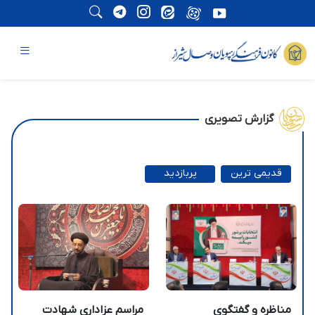
گزارش تصویری
قدیمی ترین
پربازدید
ترین
مناظره و گفتگوی
مراسم عزاداری شهادت