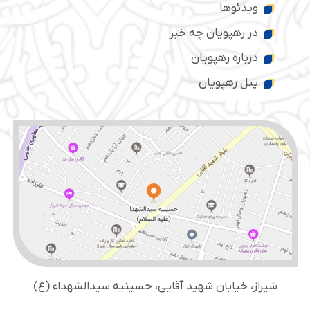
ویدئوها
در رهپویان چه خبر
درباره رهپویان
پنل رهپویان
شیراز، خیابان شهید آقایی، حسینیه سید‌الشهداء (ع)