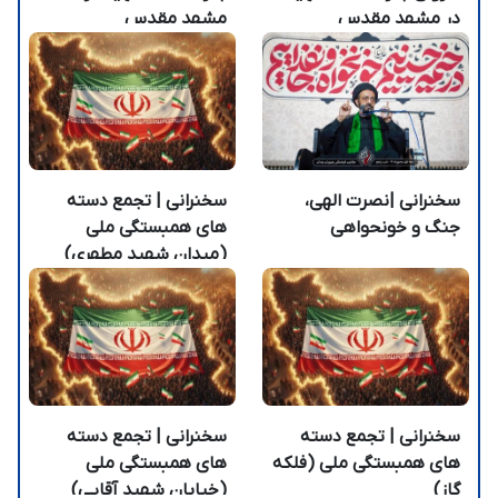
در مشهد مقدس
مشهد مقدس
سخنرانی |نصرت الهی،
سخنرانی | تجمع دسته
جنگ و خونحواهی
های همبستگی ملی
(میدان شهید مطهری)
سخنرانی | تجمع دسته
سخنرانی | تجمع دسته
های همبستگی ملی (فلکه
های همبستگی ملی
گاز)
(خیابان شهید آقایی)