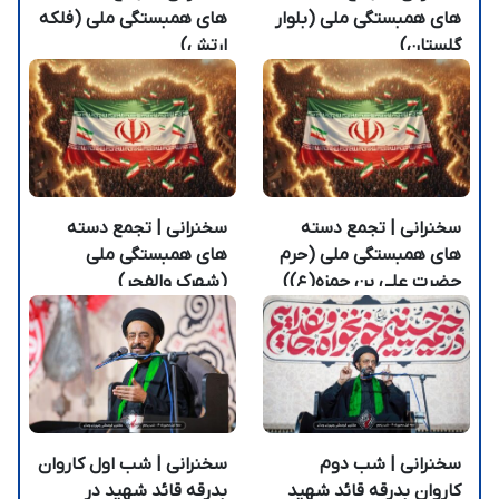
های همبستگی ملی (بلوار
های همبستگی ملی (فلکه
گلستان)
ارتش)
سخنرانی | تجمع دسته
سخنرانی | تجمع دسته
های همبستگی ملی (حرم
های همبستگی ملی
حضرت علی بن حمزه(ع))
(شهرک والفجر)
سخنرانی | شب دوم
سخنرانی | شب اول کاروان
کاروان بدرقه قائد شهید
بدرقه قائد شهید در