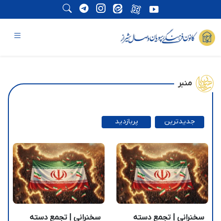
منبر
جدیدترین
پربازدید
ترین
سخنرانی | تجمع دسته
سخنرانی | تجمع دسته