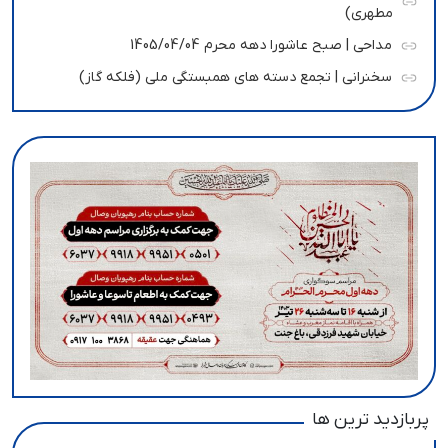
مطهری)
مداحی | صبح عاشورا دهه محرم 1405/04/04
سخنرانی | تجمع دسته های همبستگی ملی (فلکه گاز)
پربازدید ترین ها