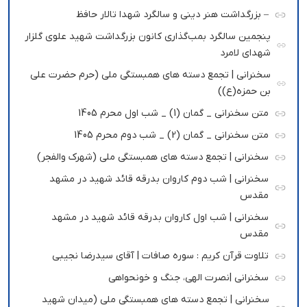
– بزرگداشت هنر دینی و سالگرد شهدا تالار حافظ
پنجمین سالگرد بمب‌گذاری کانون بزرگداشت شهید علوی گلزار
شهدای لامرد
سخنرانی | تجمع دسته های همبستگی ملی (حرم حضرت علی
بن حمزه(ع))
متن سخنرانی _ گمان (1) _ شب اول محرم 1405
متن سخنرانی _ گمان (2) _ شب دوم محرم 1405
سخنرانی | تجمع دسته های همبستگی ملی (شهرک والفجر)
سخنرانی | شب دوم کاروان بدرقه قائد شهید در مشهد
مقدس
سخنرانی | شب اول کاروان بدرقه قائد شهید در مشهد
مقدس
تلاوت قرآن کریم : سوره صافات | آقای سیدرضا نجیبی
سخنرانی |نصرت الهی، جنگ و خونحواهی
سخنرانی | تجمع دسته های همبستگی ملی (میدان شهید