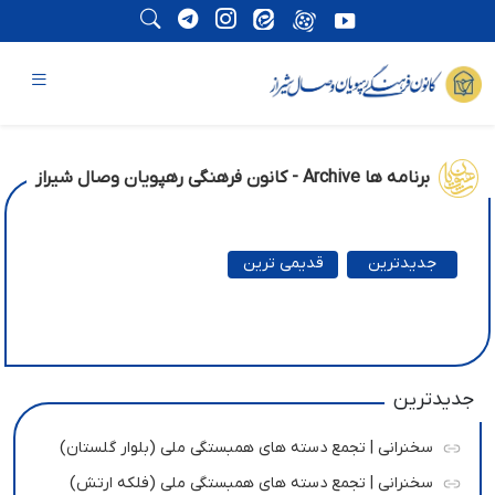
برنامه ها Archive - کانون فرهنگی رهپویان وصال شیراز
جدیدترین
قدیمی ترین
جدیدترین
سخنرانی | تجمع دسته های همبستگی ملی (بلوار گلستان)
سخنرانی | تجمع دسته های همبستگی ملی (فلکه ارتش)