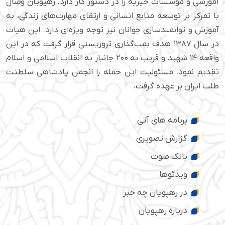
آموزشی و مؤسسات خیریه را در دستور کار دارد. رهپویان وصال
با تمرکز بر توسعه منابع انسانی و ارتقای مهارت‌های زندگی، به
آموزش و توانمندسازی جوانان نیز توجه ویژه‌ای دارد. این هیات
در سال ۱۳۸۷ هدف بمب‌گذاری تروریستی قرار گرفت که در این
واقعه ۱۴ شهید و قریب به ۲۰۰ جانباز به انقلاب اسلامی و اسلام
تقدیم نمود. مسئولیت این حمله را انجمن پادشاهی سلطنت
طلب ایران بر عهده گرفت.
برنامه های آتی
گزارش تصویری
بانک صوت
ویدئوها
در رهپویان چه خبر
درباره رهپویان