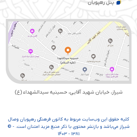
پنل رهپویان
شیراز، خیابان شهید آقایی، حسینیه سید‌الشهداء (ع)
کلیه حقوق این وب‌سایت مربوط به کانون فرهنگی رهپویان وصال
شیراز می‌باشد و بازنشر محتوی با ذکر منبع مزید امتنان است. - ©
1381 - 1403