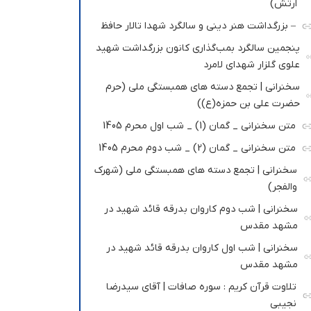
ارتش)
– بزرگداشت هنر دینی و سالگرد شهدا تالار حافظ
پنجمین سالگرد بمب‌گذاری کانون بزرگداشت شهید
علوی گلزار شهدای لامرد
سخنرانی | تجمع دسته های همبستگی ملی (حرم
حضرت علی بن حمزه(ع))
متن سخنرانی _ گمان (1) _ شب اول محرم 1405
متن سخنرانی _ گمان (2) _ شب دوم محرم 1405
سخنرانی | تجمع دسته های همبستگی ملی (شهرک
والفجر)
سخنرانی | شب دوم کاروان بدرقه قائد شهید در
مشهد مقدس
سخنرانی | شب اول کاروان بدرقه قائد شهید در
مشهد مقدس
تلاوت قرآن کریم : سوره صافات | آقای سیدرضا
نجیبی