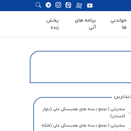
خواندنی
برنامه های
پخش
ها
آتی
زنده
یدترین
سخنرانی | تجمع دسته های همبستگی ملی (بلوار
گلستان)
سخنرانی | تجمع دسته های همبستگی ملی (فلکه