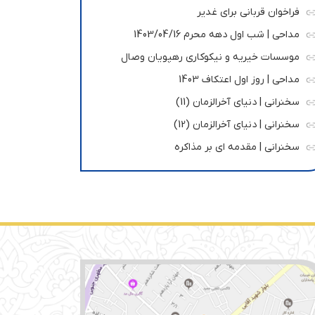
فراخوان قربانی برای غدیر
مداحی | شب اول دهه محرم 1403/04/16
موسسات خیریه و نیکوکاری رهپویان وصال
مداحی | روز اول اعتکاف 1403
سخنرانی | دنیای آخرالزمان (11)
سخنرانی | دنیای آخرالزمان (12)
سخنرانی | مقدمه ای بر مذاکره