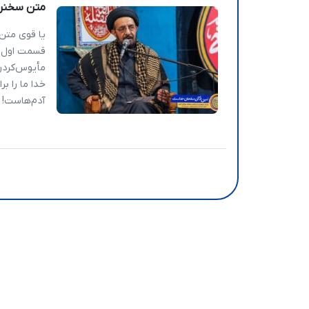
متن سخنرانی – مقاو
یا قوی متن
مأیوس‌کردن 
خدا ما را 
آدم‌هاست! 