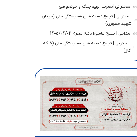
سخنرانی |نصرت الهی، جنگ و خونحواهی
سخنرانی | تجمع دسته های همبستگی ملی (میدان
شهید مطهری)
مداحی | صبح عاشورا دهه محرم 1405/04/04
سخنرانی | تجمع دسته های همبستگی ملی (فلکه
گاز)