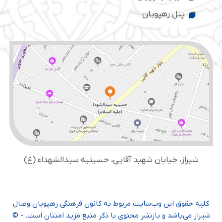
پنل رهپویان
شیراز، خیابان شهید آقایی، حسینیه سید‌الشهداء (ع)
کلیه حقوق این وب‌سایت مربوط به کانون فرهنگی رهپویان وصال
شیراز می‌باشد و بازنشر محتوی با ذکر منبع مزید امتنان است. - ©