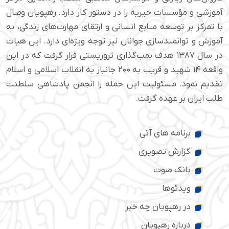
آموزشی و مؤسسات خیریه را در دستور کار دارد. رهپویان وصال
با تمرکز بر توسعه منابع انسانی و ارتقای مهارت‌های زندگی، به
آموزش و توانمندسازی جوانان نیز توجه ویژه‌ای دارد. این هیات
در سال ۱۳۸۷ هدف بمب‌گذاری تروریستی قرار گرفت که در این
واقعه ۱۴ شهید و قریب به ۲۰۰ جانباز به انقلاب اسلامی و اسلام
تقدیم نمود. مسئولیت این حمله را انجمن پادشاهی سلطنت
طلب ایران بر عهده گرفت.
برنامه های آتی
گزارش تصویری
بانک صوت
ویدئوها
در رهپویان چه خبر
درباره رهپویان