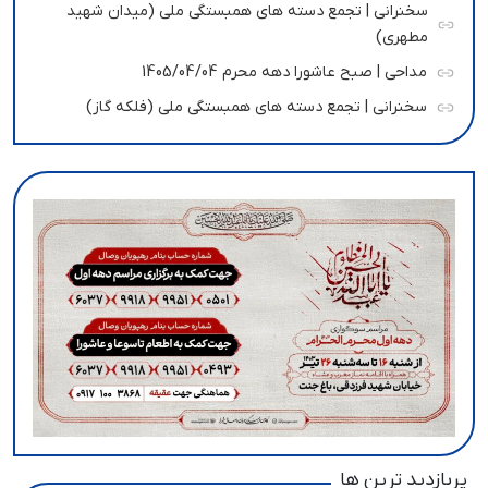
سخنرانی | تجمع دسته های همبستگی ملی (میدان شهید
مطهری)
مداحی | صبح عاشورا دهه محرم 1405/04/04
سخنرانی | تجمع دسته های همبستگی ملی (فلکه گاز)
پربازدید ترین ها