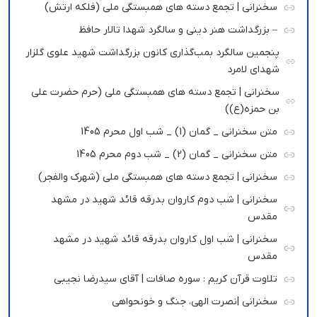
سخنرانی | تجمع دسته های همبستگی ملی (فلکه ارتش)
– بزرگداشت هنر دینی و سالگرد شهدا تالار حافظ
پنجمین سالگرد بمب‌گذاری کانون بزرگداشت شهید علوی گلزار
شهدای لامرد
سخنرانی | تجمع دسته های همبستگی ملی (حرم حضرت علی
بن حمزه(ع))
متن سخنرانی _ گمان (1) _ شب اول محرم 1405
متن سخنرانی _ گمان (2) _ شب دوم محرم 1405
سخنرانی | تجمع دسته های همبستگی ملی (شهرک والفجر)
سخنرانی | شب دوم کاروان بدرقه قائد شهید در مشهد
مقدس
سخنرانی | شب اول کاروان بدرقه قائد شهید در مشهد
مقدس
تلاوت قرآن کریم : سوره صافات | آقای سیدرضا نجیبی
سخنرانی |نصرت الهی، جنگ و خونحواهی