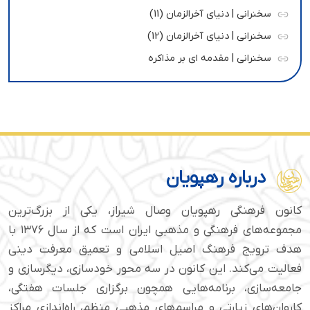
سخنرانی | دنیای آخرالزمان (11)
سخنرانی | دنیای آخرالزمان (12)
سخنرانی | مقدمه ای بر مذاکره
درباره رهپویان
کانون فرهنگی رهپویان وصال شیراز، یکی از بزرگ‌ترین
مجموعه‌های فرهنگی و مذهبی ایران است که از سال ۱۳۷۶ با
هدف ترویج فرهنگ اصیل اسلامی و تعمیق معرفت دینی
فعالیت می‌کند. این کانون در سه محور خودسازی، دیگرسازی و
جامعه‌سازی، برنامه‌هایی همچون برگزاری جلسات هفتگی،
کاروان‌های زیارتی و مراسم‌های مذهبی منظم، راه‌اندازی مراکز