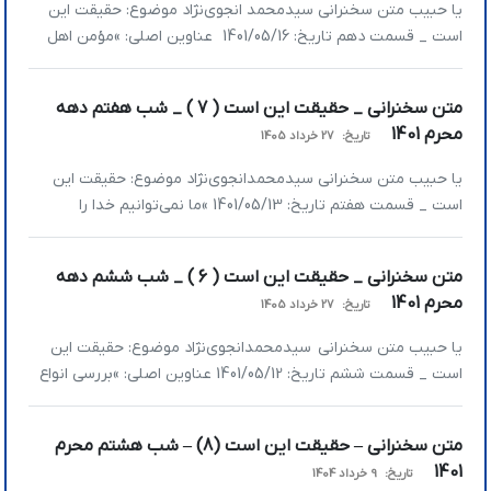
یا حبیب متن سخنرانی سیدمحمد انجوی‌نژاد موضوع: حقیقت این
است _ قسمت دهم تاریخ: 1401/05/16 عناوین اصلی: »مؤمن اهل
اعتدال است »اعتدال در سبک زندگی »اعتدال در ارتباط با دیگران
»مشکل ما کم‌گویی اخلاقی نیست، مشکل عمل نکردن در
متن سخنرانی _ حقیقت این است ( 7 ) _ شب هفتم دهه
بحران‌هاست »عزت مداری و فضای مجازی »مؤمن اهل اعتدال
محرم 1401
تاریخ:
27 خرداد 1405
است در بحث […]
یا حبیب متن سخنرانی سیدمحمدانجوی‌نژاد موضوع: حقیقت این
است _ قسمت هفتم تاریخ: 1401/05/13 »ما نمی‌توانیم خدا را
بشناسیم چون خدا بی‌نهایت است »انواع معرفی خدا در ادیان الهی
»خدا پر از تلورانس و تغییر است و کاملاً با شخص هماهنگ می‌شود
متن سخنرانی _ حقیقت این است ( 6 ) _ شب ششم دهه
»ما نمی‌توانیم خدا را بشناسیم چون خدا بی‌نهایت است امشب در
محرم 1401
تاریخ:
27 خرداد 1405
ادامه […]
یا حبیب متن سخنرانی سیدمحمدانجوی‌نژاد موضوع: حقیقت این
است _ قسمت ششم تاریخ: 1401/05/12 عناوین اصلی: »بررسی انواع
نگرش نسبت‌به زندگی »سرفصل‌های لذت‌های دنیا از دید
خداناباوران »جاودانگی؛ گمشده بشر »بررسی انواع نگرش نسبت‌به
متن سخنرانی – حقیقت این است (8) – شب هشتم محرم
زندگی در ادامه بحث حقیقت این است امشب به بحث حقیقت
1401
تاریخ:
9 خرداد 1404
زندگی نگاهی می‌کنیم. خیلی کاری به تاریخ نگاه […]