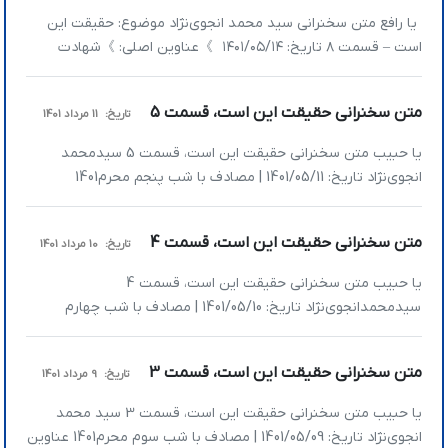
یا رافع متن سخنرانی سید محمد انجوی‌نژاد موضوع: حقیقت این
است – قسمت ۸ تاریخ: ۱۴۰۱/۰۵/۱۴ 》عناوین اصلی: 》شهادت
پایان یک مسیر است 》حقیقت این است که ما به این قفس خو
گرفته‌ایم! 》خدا نسبت‌به شهید خیلی حساس است 》شهادت
متن سخنرانی حقیقت این است، قسمت 5
تاریخ:
11 مرداد 1401
پایان یک مسیر است مرحوم شهید آوینی جمله‌ای دارد که «اگر
شهید […]
یا حبیب متن سخنرانی حقیقت این است، قسمت 5 سیدمحمد
انجوی‌نژاد تاریخ: 1401/05/11 | مصادف با شب پنجم محرم‌1401
عناوین اصلی سخنرانی: » رسانه‌ها با ارائه انبوه اطلاعات، فرصت
تفکر و تحلیل کردن را از ما گرفته‌اند » آدمی که عظمت خلقت را درک
متن سخنرانی حقیقت این است، قسمت 4
تاریخ:
10 مرداد 1401
نمی‌کند مسائل کوچک دنیا او را اذیت می‌کند » حسرت […]
یا حبیب متن سخنرانی حقیقت این است، قسمت 4
سیدمحمدانجوی‌نژاد تاریخ: 1401/05/10 | مصادف با شب چهارم
محرم‌1401 عناوین سخنرانی: » سختی و فشار جسمی باعث کنترل
نفس و منیت می‌شوند؛ در همه جای جهان آدم‌هایی که محرومیت
متن سخنرانی حقیقت این است، قسمت 3
تاریخ:
9 مرداد 1401
اقتصادی دارند لوتی و بامرام هستند » آقازادگی یک سیستم است که
قطعاً این سیستم آدم را […]
یا حبیب متن سخنرانی حقیقت این است، قسمت 3 سید محمد
انجوی‌نژاد تاریخ: 1401/05/09 | مصادف با شب سوم محرم‌1401 عناوین