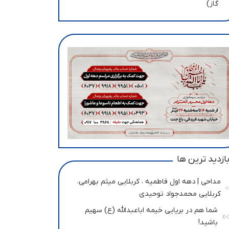
گاز)
ازدید ترین ها
مداحی | دهه اول فاطمیه ، کربلایی میثم بهرامی،
کربلایی محمدجواد توحیدی
شما هم در برپایی خیمه اباعبدالله (ع) سهیم
باشید!