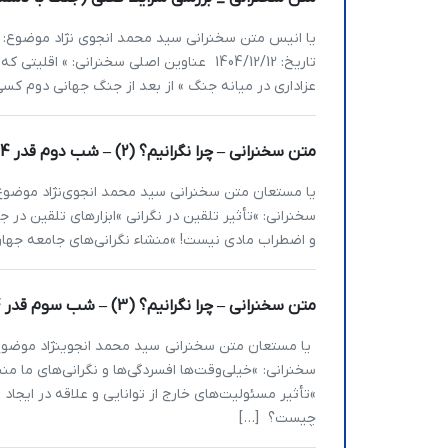
یا انیس متن سخنرانی سید محمد انجوی نژاد موضوع: 
تاریخ: 1404/12/12 عناوین اصلی سخنرانی: »
عزاداری در میانه جنگ » از بعد از جنگ جهانی دوم کسی 
متن سخنرانی – چرا نگرانیم؟ (2) – شب دوم قدر 1404
سخنرانی: »تأثیر تلقین در نگرانی »ابزارهای تلقین در
و اضطراب مادی نیست! »منشاء نگرانی‌های جامعه جها
متن سخنرانی – چرا نگرانیم؟ (3) – شب سوم قدر 1404
سخنرانی: »خیلی‌وقت‌ها افسردگی‌ها و نگرانی‌های ما م
»تأثیر مسئولیت‌‌های خارج از توانایی و علاقه در ایجاد 
چیست؟ […]