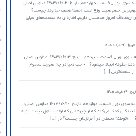
یا انیس متن سخنرانی سید محمد انجوی نژاد موضوع: به سوی نور _ قسمت چهاردهم تاریخ: 1403/06/14 عناوین اصلی:
 مهم‌ترین خصوصیت وَرَع است »نقطه‌ضعف خداوند چیست؟
‌شاءالله امروز خدمتتان داریم. اشاره‌ای به قسمت‌های قبلی
تاریخ:
24 خرداد 1405
یا انیس متن سخنرانی سیدمحمد انجوی‌نژاد موضوع: به سوی نور _ قسمت سیزدهم تاریخ: 1403/06/13 عناوین اصلی
دنیا چگونه ایجاد می­شود؟ » حب دنیا در چه صورت مذموم
 از سخت‌ترین […]
اریخ:
24 خرداد 1405
یا انیس متن سخنرانی سید محمد انجوی نژاد موضوع: به سوی نور_ قسمت دوازدهم تاریخ: 1403/06/12 عناوین اصلی:
کنندگان کمک می‌کند که از چیزهایی که اولویت اول نیست توبه
ند؟ »توطئه شیطان در آخرالزمان چیست؟ در […]