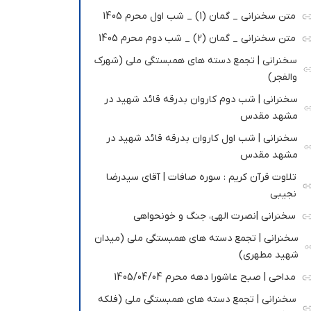
متن سخنرانی _ گمان (1) _ شب اول محرم 1405
متن سخنرانی _ گمان (2) _ شب دوم محرم 1405
سخنرانی | تجمع دسته های همبستگی ملی (شهرک
والفجر)
سخنرانی | شب دوم کاروان بدرقه قائد شهید در
مشهد مقدس
سخنرانی | شب اول کاروان بدرقه قائد شهید در
مشهد مقدس
تلاوت قرآن کریم : سوره صافات | آقای سیدرضا
نجیبی
سخنرانی |نصرت الهی، جنگ و خونحواهی
سخنرانی | تجمع دسته های همبستگی ملی (میدان
شهید مطهری)
مداحی | صبح عاشورا دهه محرم 1405/04/04
سخنرانی | تجمع دسته های همبستگی ملی (فلکه