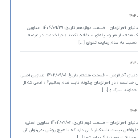
یا انیس متن سخنرانی سید محمد انجوی نژاد موضوع: دنیای آخرالزمان – قسمت دوازدهم تاریخ: 1404/09/29 عناوین
یک هدف، از هر وسیله­‌ای استفاده نکنند » چرا خدمت در عرصه
نسبت به عدم رعایت تقوای […]
یا انیس متن سخنرانی سید محمد انجوی نژاد موضوع: دنیای آخرالزمان – قسمت هشتم تاریخ: 1404/09/01 عناوین اصلی
خداست » در آخرالزمان چگونه ثابت قدم بمانیم؟ » آدمی که از
داوند تبارک و […]
یا انیس متن سخنرانی سید محمد انجوی نژاد موضوع: دنیای آخرالزمان – قسمت نهم تاریخ: 1404/09/02 عناوین اصلی:
واقعی نیست »استکبار ذاتی دارد که با هیچ روشی نمی‌توان آن
 محتاج او هستید گریبان شما […]