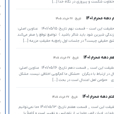
تفاوت شکست و پیروزی در نگاه خدا […]
تاریخ:
27 خرداد 1405
یا حبیب متن سخنرانی سید محمد انجوی‌نژاد موضوع: حقیقت این است – قسمت نهم تاریخ: ۱۴۰۱/۰۵/۱۵ عناوین اصلی:
گی شیرین شود باید شاکر باشید 》تواضع توقع را صفر می‌کند
حقیقی چیست؟ در جلسات اول راجع‌به حقیقتِ مزرعه […]
تاریخ:
27 خرداد 1405
یا حبیب متن سخنرانی سیدمحمد انجوی‌نژاد موضوع: حقیقت این است _ قسمت دهم تاریخ: 1401/05/16 عناوین اصلی:
ل در ارتباط با دیگران »مشکل ما کم‌گویی اخلاقی نیست، مشکل
زی »مؤمن اهل اعتدال است در بحث […]
تاریخ:
27 خرداد 1405
یا حبیب متن سخنرانی سیدمحمدانجوی‌نژاد موضوع: حقیقت این است _ قسمت هفتم تاریخ: 1401/05/13 »ما نمی‌توانیم
 در ادیان الهی »خدا پر از تلورانس و تغییر است و کاملاً با