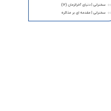
سخنرانی | دنیای آخرالزمان (12)
سخنرانی | مقدمه ای بر مذاکره