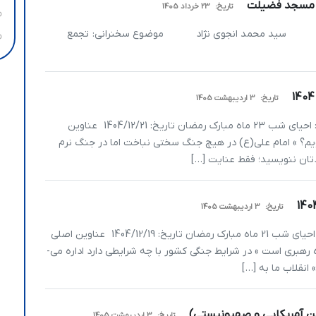
/ مسجد فضیلت
تاریخ:
23 خرداد 1405
 انجوی نژاد موضوع سخنرانی: تجمع
تاریخ:
3 اردیبهشت 1405
یا انیس متن سخنرانی سید محمد انجوی نژاد موضوع: احیای شب 23 ماه مبارک رمضان تاریخ: 1404/12/21 عناوین
یم؟ » امام علی(ع) در هیچ جنگ سختی نباخت اما در جنگ نرم
دتان ننویسید؛ فقط عنایت […]
تاریخ:
3 اردیبهشت 1405
یا انیس متن سخنرانی سید محمد انجوی نژاد موضوع: احیای شب 21 ماه مبارک رمضان تاریخ: 1404/12/19 عناوین اصلی
سخنرانی: » تصمیم نهایی ادامه یا توقف جنگ به عهده رهبری است » در شرایط جنگی کشور با چه شرایطی دارد اداره می‌­
انقلاب ما به […]
تاریخ:
3 اردیبهشت 1405