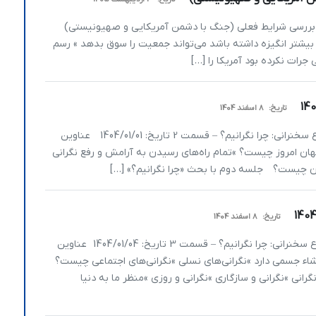
بررسی شرایط فعلی (جنگ با دشمن آمریکایی و صهیونیستی)
 اقلیتی که بیشتر انگیزه داشته باشد می­‌تواند جمعیت را سوق بدهد » رسم
جرات نکرده بود آمریکا را […]
تاریخ:
8 اسفند 1404
یا مستعان متن سخنرانی سید محمد انجوی‌نژاد موضوع سخنرانی: چرا نگرانیم؟ – قسمت 2 تاریخ: 1404/01/01 عناوین
 جهان امروز چیست؟ »تمام راه‌های رسیدن به آرامش و رفع نگرانی
ن چیست؟ جلسه دوم با بحث «چرا نگرانیم؟» […]
تاریخ:
8 اسفند 1404
یا مستعان متن سخنرانی سید محمد انجوی‎نژاد موضوع سخنرانی: چرا نگرانیم؟ – قسمت 3 تاریخ: 1404/01/04 عناوین
نشاء جسمی دارد »نگرانی‌‌های نسلی »نگرانی‌های اجتماعی چیست؟
نگرانی »نگرانی و سازگاری »نگرانی و روزی »منظر ما به دنیا