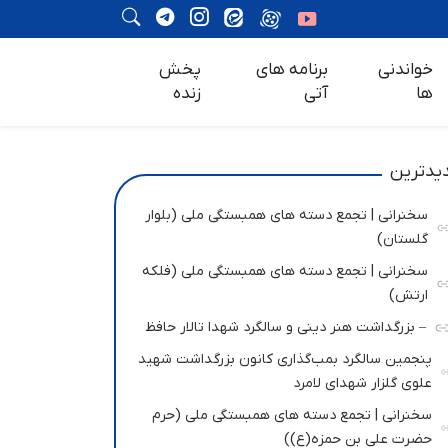
خواندنی
برنامه های
پخش
ها
آتی
زنده
یدترین
سخنرانی | تجمع دسته های همبستگی ملی (بلوار
گلستان)
سخنرانی | تجمع دسته های همبستگی ملی (فلکه
ارتش)
– بزرگداشت هنر دینی و سالگرد شهدا تالار حافظ
پنجمین سالگرد بمب‌گذاری کانون بزرگداشت شهید
علوی گلزار شهدای لامرد
سخنرانی | تجمع دسته های همبستگی ملی (حرم
حضرت علی بن حمزه(ع))