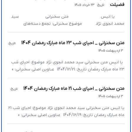
فضیلت
تاریخ:
23 خرداد 1405
در […]
یا انیس متن سخنرانی سید
محمد انجوی نژاد موضوع سخنرانی: تجمع دسته‌های
همبستگی ملی/مسجد فضیلت تاریخ: […]
متن سخنرانی _ احیای شب 23 ماه مبارک رمضان 1404
تاریخ:
3 اردیبهشت 1405
یا انیس متن سخنرانی سید محمد انجوی نژاد موضوع: احیای شب
23 ماه مبارک رمضان تاریخ: 1404/12/21 عناوین اصلی سخنرانی: »
چگونه بر پیروزی هایمان مغرور نشویم؟ » امام علی(ع) در هیچ
جنگ سختی نباخت اما در جنگ نرم باخت » حضور گسترده مردم را
متن سخنرانی _ احیای شب 21 ماه مبارک رمضان 1404
تاریخ:
در خیابان‌ها به پای خودتان ننویسید؛ فقط عنایت […]
3 اردیبهشت 1405
یا انیس متن سخنرانی سید محمد انجوی نژاد موضوع: احیای شب 21
ماه مبارک رمضان تاریخ: 1404/12/19 عناوین اصلی سخنرانی: »
تصمیم نهایی ادامه یا توقف جنگ به عهده رهبری است » در شرایط
جنگی کشور با چه شرایطی دارد اداره می‌­شود؟ » چرا تجمعات خیابانی