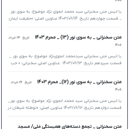
1405
یا انیس متن سخنرانی سید محمد انجوی نژاد موضوع: به سوی نور
_ قسمت چهاردهم تاریخ: 1403/06/14 عناوین اصلی: »حقیقت ایمان
چیست؟ »میانگری در توانگری »صدق، مهم‌ترین خصوصیت وَرَع
است »نقطه‌ضعف خداوند چیست؟ »حقیقت ایمان چیست؟
متن سخنرانی _ به سوی نور (13) _ محرم 1403
تاریخ:
24 خرداد
قسمت آخر بحث به سوی نور را ان‌شاءالله امروز خدمتتان داریم.
1405
اشاره‌ای به قسمت‌های قبلی بخواهیم بکنیم، […]
یا انیس متن سخنرانی سیدمحمد انجوی‌نژاد موضوع: به سوی نور _
قسمت سیزدهم تاریخ: 1403/06/13 عناوین اصلی سخنرانی: » حب
دنیا در چه صورت مذموم است؟ » حب دنیا چگونه ایجاد می­شود؟
» حب دنیا در چه صورت مذموم است؟ امشب به بحث نور و دنیا می
متن سخنرانی _ به سوی نور (12)_ محرم 1403
تاریخ:
24 خرداد
پردازیم. شاید یکی از سخت‌ترین […]
1405
یا انیس متن سخنرانی سید محمد انجوی نژاد موضوع: به سوی نور_
قسمت دوازدهم تاریخ: 1403/06/12 عناوین اصلی: »توطئه شیطان در
آخرالزمان چیست؟ »شیطان به توبه‌کنندگان کمک می‌کند که از
چیزهایی که اولویت اول نیست توبه کنند »آلارم خطر قبل از انجام
متن سخنرانی _ تجمع دسته‌های همبستگی ملی/ مسجد
گناه چگونه عمل می‌کند؟ »توطئه شیطان در آخرالزمان چیست؟