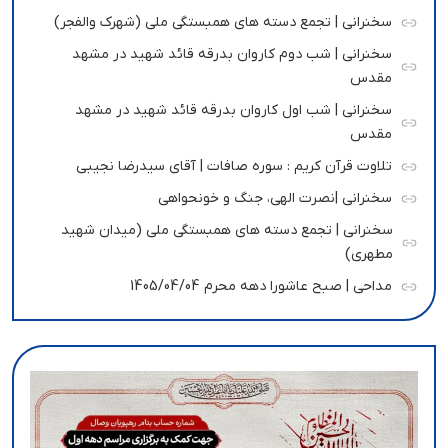
سخنرانی | تجمع دسته های همبستگی ملی (شهرک والفجر)
سخنرانی | شب دوم کاروان بدرقه قائد شهید در مشهد
مقدس
سخنرانی | شب اول کاروان بدرقه قائد شهید در مشهد
مقدس
تلاوت قرآن کریم : سوره صافات | آقای سیدرضا نجیبی
سخنرانی |نصرت الهی، جنگ و خونحواهی
سخنرانی | تجمع دسته های همبستگی ملی (میدان شهید
مطهری)
مداحی | صبح عاشورا دهه محرم 1405/04/04