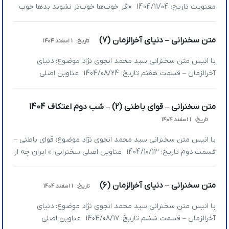
معنویت تاریخ: 1404/11/04 »اگر خوب‌ها خوب‌تر نشوند بدها خوب
نمی‌شوند این مطلب برای بعضی از ما گفتن ندارد؛ ولی ظاهرا
بعضی‌وقت‌ها فراموشمان می‌شود باید دوباره تأکید کنیم. در این
متن سخنرانی – دنیای آخرالزمان (7)
تاریخ:
1 اسفند 1404
ایامی هم که گذشت صحبت‌هایی که آقا داشتند یک توصیه که به
اهل منبر و […]
یا انیس متن سخنرانی سید محمد انجوی نژاد موضوع: دنیای
آخرالزمان – قسمت هفتم تاریخ: 1404/08/24 عناوین اصلی
سخنرانی: » اراده خداوند در زندگی انسان‌ها چگونه اعمال می‌شود؟ »
عوامل موثر در تقدیر » چه زمانی دعا در مقدرات اثر می‌گذارد؟ » اوج
متن سخنرانی – قوای باطنی (2) – شب دوم اعتکاف 1404
تاثیر صدقه چه زمانیست؟ » چرا در شرایطی که می‌دانیم مورد […]
تاریخ:
1 اسفند 1404
یا انیس متن سخنرانی سید محمد انجوی نژاد موضوع: قوای باطنی –
قسمت دوم تاریخ: 1404/10/13 عناوین اصلی سخنرانی: » ایران چه از
نظر مردمی و چه از نظر جغرافیایی قابل قیاس با ونزوئلا نیست » اگر
در این دنیا بخواهی حداقل حقت را به‌دست آوری باید زور داشته
متن سخنرانی – دنیای آخرالزمان (6)
تاریخ:
1 اسفند 1404
باشی » ما دیگر لب […]
یا انیس متن سخنرانی سید محمد انجوی نژاد موضوع: دنیای
آخرالزمان – قسمت ششم تاریخ: 1404/08/17 عناوین اصلی