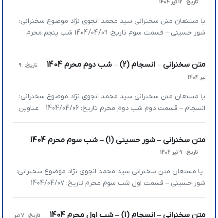
تاریخ:
12 تیر 1404
[…]
یا مستعان متن سخنرانی سید محمد انجوی نژاد موضوع سخنرانی:
شور حسینی – قسمت سوم تاریخ: 1404/04/09 شب پنجم محرم
عناوین اصلی سخنرانی: » امروز ملت­‌های جهان فهمیده­‌اند که
قدرت­شان از دولت­‌ها بیشتر است » معادلات جهانی در حال تغییر
متن سخنرانی – انسجام (2) – شب دوم محرم 1404
تاریخ:
9
است؛ مراقب باشید اسیر شایعات و خوف نشوید و استقامت کنید »
تیر 1404
امدادهای غیبی در […]
یا مستعان متن سخنرانی سید محمد انجوی نژاد موضوع سخنرانی:
انسجام – قسمت دوم شب دوم محرم تاریخ: 1404/04/06 عناوین
اصلی: 》ملی‌گرایی یا اُمت‌گرایی 》این جنگ، جنگ طولانی مدت با
اختاپوسی است که در تمام جهان رخنه کرده 》درگیر کردن اذهان
متن سخنرانی – شور حسینی (1) – شب سوم محرم 1404
عموم جامعه با مباحث جنگی خلاف استراتژی جنگ است 》شور
تاریخ:
9 تیر 1404
حسینی؛ نقش […]
یا مستعان متن سخنرانی سید محمد انجوی نژاد موضوع سخنرانی:
شور حسینی – قسمت اول شب سوم محرم تاریخ: 1404/04/07
عناوین اصلی سخنرانی: » دربحران‌ها آنچه به آن ایمان داریم به کار
ما می‌آید » ما نیامدیم بار خودمان را جمع کنیم، آمدیم یک جوری به
متن سخنرانی – انسجام (1) – شب اول محرم 1404
تاریخ:
7 تیر