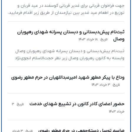
جهت فراخوان قربانی برای غدیر قربانی گوسفند در عید قربان و
توزیع در اطعام عید غدیر بین نیازمندان از طریق زیر اقدام فرمایید.
ثبت‌نام پیش‌دبستانی و دبستان پسرانه شهدای رهپویان
وصال
تاریخ:
18 خرداد 1403
ثبت‌نام پیش‌دبستانی و دبستان پسرانه شهدای رهپویان وصال
وابسته به کانون رهپویان وصال زیر نظر حجت‌الاسلام انجوی‌نژاد
آغاز شد .
وداع با پیکر مطهر شهید امیرعبداللهیان در حرم مطهر رضوی
تاریخ:
3 خرداد 1403
حضور اعضای کادر کانون در تشییع شهدای خدمت
تاریخ:
3
خرداد 1403
مراسم توسل دسته‌جمعی در حرم مطهر رضوی
تاریخ:
3 خرداد