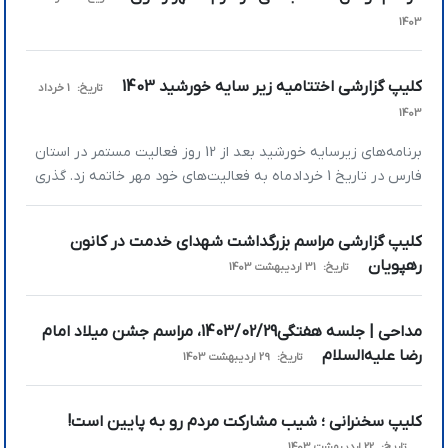
1403
کلیپ گزارشی اختتامیه زیر سایه خورشید 1403
تاریخ:
1 خرداد
1403
برنامه‌های زیرسایه خورشید بعد از 12 روز فعالیت مستمر در استان
فارس در تاریخ 1 خردادماه به فعالیت‌های خود مهر خاتمه زد. گذری
بر بخش‌های این برنامه را در کلیپ بالا ببینید.
کلیپ گزارشی مراسم بزرگداشت شهدای خدمت در کانون
رهپویان
تاریخ:
31 اردیبهشت 1403
مداحی | جلسه هفتگی1403/02/29، مراسم جشن میلاد امام
رضا علیه‌السلام
تاریخ:
29 اردیبهشت 1403
کلیپ سخنرانی ؛ شیب مشارکت مردم رو به پایین است!
تاریخ:
22 اردیبهشت 1403