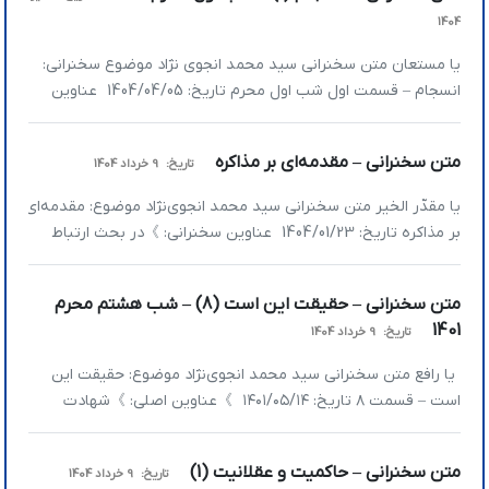
خدا نزدیک بشویم » وقتی به […]
1404
یا مستعان متن سخنرانی سید محمد انجوی‎ نژاد موضوع سخنرانی:
انسجام – قسمت اول شب اول محرم تاریخ: 1404/04/05 عناوین
اصلی سخنرانی: 》 مروری بر آنچه در جنگ بر ما گذشت 》 در این
دوره دوازده روزه چه کسی پیروز شد؟ 》 اشتباه دشمن درمورد
متن سخنرانی – مقدمه‌ای بر مذاکره
تاریخ:
9 خرداد 1404
مردم ایران چه بود؟ 》 وظیفه ما در شرایط […]
یا مقدّر الخیر متن سخنرانی سید محمد انجوی‎نژاد موضوع: مقدمه‌ای
بر مذاکره تاریخ: 1404/01/23 عناوین سخنرانی: 》در بحث ارتباط
بین مذاهب چه نظریه‌هایی وجود دارد؟ 》 استعمار قدیم چه بود؟
》استعمار جدید چه بود؟ 》جهان چندقطبی 》مذاکره و اقتضائات
متن سخنرانی – حقیقت این است (8) – شب هشتم محرم
》در بحث ارتباط بین مذاهب چه نظریه‌هایی وجود دارد؟ در بحث
1401
تاریخ:
9 خرداد 1404
ارتباط بین ما […]
یا رافع متن سخنرانی سید محمد انجوی‌نژاد موضوع: حقیقت این
است – قسمت ۸ تاریخ: ۱۴۰۱/۰۵/۱۴ 》عناوین اصلی: 》شهادت
پایان یک مسیر است 》حقیقت این است که ما به این قفس خو
گرفته‌ایم! 》خدا نسبت‌به شهید خیلی حساس است 》شهادت
متن سخنرانی – حاکمیت و عقلانیت (1)
تاریخ:
9 خرداد 1404
پایان یک مسیر است مرحوم شهید آوینی جمله‌ای دارد که «اگر