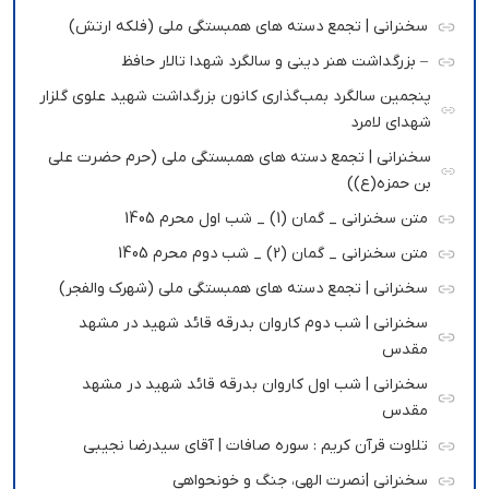
سخنرانی | تجمع دسته های همبستگی ملی (فلکه ارتش)
– بزرگداشت هنر دینی و سالگرد شهدا تالار حافظ
پنجمین سالگرد بمب‌گذاری کانون بزرگداشت شهید علوی گلزار
شهدای لامرد
سخنرانی | تجمع دسته های همبستگی ملی (حرم حضرت علی
بن حمزه(ع))
متن سخنرانی _ گمان (1) _ شب اول محرم 1405
متن سخنرانی _ گمان (2) _ شب دوم محرم 1405
سخنرانی | تجمع دسته های همبستگی ملی (شهرک والفجر)
سخنرانی | شب دوم کاروان بدرقه قائد شهید در مشهد
مقدس
سخنرانی | شب اول کاروان بدرقه قائد شهید در مشهد
مقدس
تلاوت قرآن کریم : سوره صافات | آقای سیدرضا نجیبی
سخنرانی |نصرت الهی، جنگ و خونحواهی