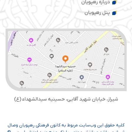
درباره رهپویان
پنل رهپویان
شیراز، خیابان شهید آقایی، حسینیه سید‌الشهداء (ع)
کلیه حقوق این وب‌سایت مربوط به کانون فرهنگی رهپویان وصال