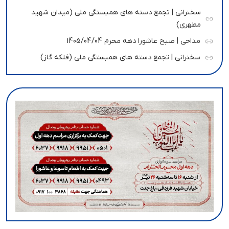
سخنرانی | تجمع دسته های همبستگی ملی (میدان شهید
مطهری)
مداحی | صبح عاشورا دهه محرم 1405/04/04
سخنرانی | تجمع دسته های همبستگی ملی (فلکه گاز)