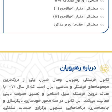
مداحی | روز اول اعتکاف 1403
سخنرانی | دنیای آخرالزمان (11)
سخنرانی | دنیای آخرالزمان (12)
سخنرانی | مقدمه ای بر مذاکره
درباره رهپویان
کانون فرهنگی رهپویان وصال شیراز، یکی از بزرگ‌ترین
مجموعه‌های فرهنگی و مذهبی ایران است که از سال ۱۳۷۶ با
هدف ترویج فرهنگ اصیل اسلامی و تعمیق معرفت دینی
فعالیت می‌کند. این کانون در سه محور خودسازی، دیگرسازی و
جامعه‌سازی، برنامه‌هایی همچون برگزاری جلسات هفتگی،