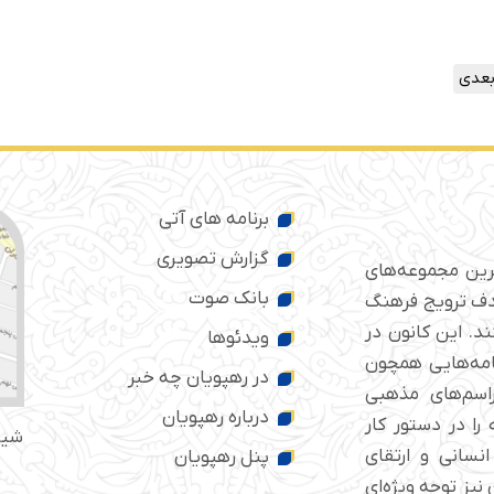
عدی
برنامه های آتی
گزارش تصویری
ترین مجموعه‌های
بانک صوت
 ایران است که از سال ۱۳۷۶ با هدف ترویج فرهنگ
د. این کانون در
ویدئوها
امه‌هایی همچون
در رهپویان چه خبر
راسم‌های مذهبی
درباره رهپویان
را در دستور کار
شیر
انسانی و ارتقای
پنل رهپویان
نیز توجه ویژه‌ای