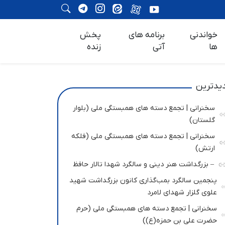
خواندنی
برنامه های
پخش
ها
آتی
زنده
یدترین
سخنرانی | تجمع دسته های همبستگی ملی (بلوار
گلستان)
سخنرانی | تجمع دسته های همبستگی ملی (فلکه
ارتش)
– بزرگداشت هنر دینی و سالگرد شهدا تالار حافظ
پنجمین سالگرد بمب‌گذاری کانون بزرگداشت شهید
علوی گلزار شهدای لامرد
سخنرانی | تجمع دسته های همبستگی ملی (حرم
حضرت علی بن حمزه(ع))