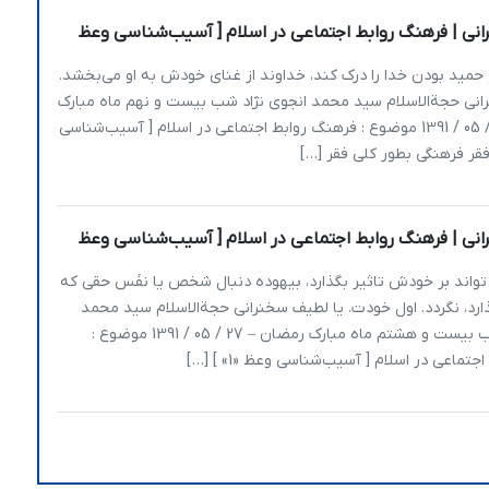
نی | فرهنگ روابط اجتماعی در اسلام [ آسیب‌شناسی وعظ
مید بودن خدا را درک کند، خداوند از غنای خودش به او می‌بخشد.
انی حجةالاسلام سید محمد انجوی نژاد شب بیست و نهم ماه مبارک
رمضان – 28 / 05 / 1391 موضوع : فرهنگ روابط اجتماعی در اسلام [ آسیب‌شناسی
نی | فرهنگ روابط اجتماعی در اسلام [ آسیب‌شناسی وعظ
واند بر خودش تاثیر بگذارد، بیهوده دنبال شخص یا نفَس حقی که
گذارد، نگردد. اول خودت. یا لطیف سخنرانی حجةالاسلام سید محمد
انجوی نژاد شب بیست و هشتم ماه مبارک رمضان – 27 / 05 / 1391 موضوع :
تماعی در اسلام [ آسیب‌شناسی وعظ «1» ] […]