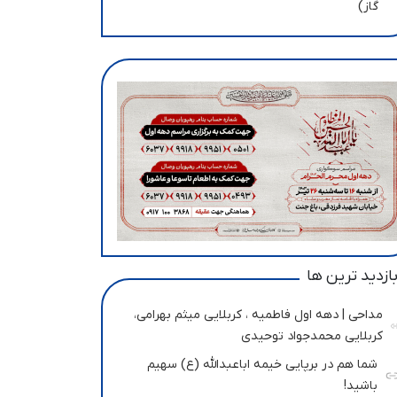
گاز)
ازدید ترین ها
مداحی | دهه اول فاطمیه ، کربلایی میثم بهرامی،
کربلایی محمدجواد توحیدی
شما هم در برپایی خیمه اباعبدالله (ع) سهیم
باشید!