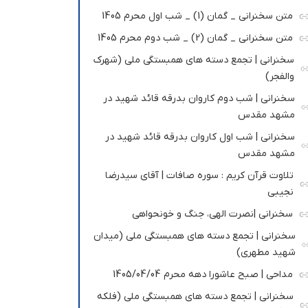
متن سخنرانی _ گمان (1) _ شب اول محرم 1405
متن سخنرانی _ گمان (2) _ شب دوم محرم 1405
سخنرانی | تجمع دسته های همبستگی ملی (شهرک
والفجر)
سخنرانی | شب دوم کاروان بدرقه قائد شهید در
مشهد مقدس
سخنرانی | شب اول کاروان بدرقه قائد شهید در
مشهد مقدس
تلاوت قرآن کریم : سوره صافات | آقای سیدرضا
نجیبی
سخنرانی |نصرت الهی، جنگ و خونحواهی
سخنرانی | تجمع دسته های همبستگی ملی (میدان
شهید مطهری)
مداحی | صبح عاشورا دهه محرم 1405/04/04
سخنرانی | تجمع دسته های همبستگی ملی (فلکه