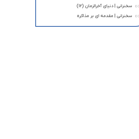
سخنرانی | دنیای آخرالزمان (12)
سخنرانی | مقدمه ای بر مذاکره