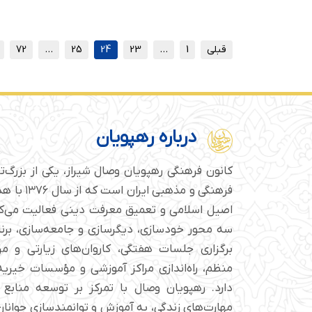
قبلی
1
…
23
24
25
…
72
ب
درباره رهپویان
کانون فرهنگی رهپویان وصال شیراز، یکی از بزرگ‌
فرهنگی و مذهبی
اصیل اسلامی و تعمیق معرفت دینی فعالیت می‌کن
سه محور خودسازی، دیگرسازی و جامعه‌سازی، برن
برگزاری جلسات هفتگی، کاروان‌های زیارتی و م
منظم، راه‌اندازی مراکز آموزشی و مؤسسات خیریه 
دارد. رهپویان وصال با تمرکز بر توسعه منابع 
مهارت‌های زندگی، به آموزش و توانمندسازی جوانان 