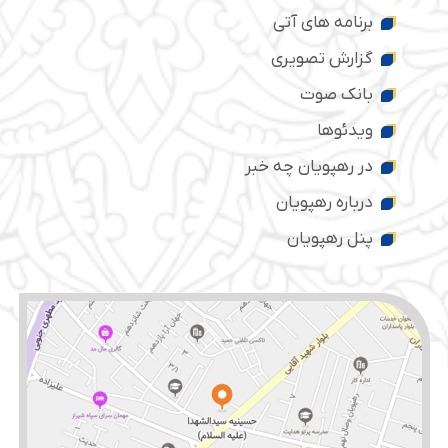
برنامه های آتی
گزارش تصویری
بانک صوت
ویدئوها
در رهپویان چه خبر
درباره رهپویان
پنل رهپویان