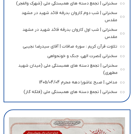
سخنرانی | تجمع دسته های همبستگی ملی (شهرک والفجر)
سخنرانی | شب دوم کاروان بدرقه قائد شهید در مشهد
مقدس
سخنرانی | شب اول کاروان بدرقه قائد شهید در مشهد
مقدس
تلاوت قرآن کریم : سوره صافات | آقای سیدرضا نجیبی
سخنرانی |نصرت الهی، جنگ و خونحواهی
سخنرانی | تجمع دسته های همبستگی ملی (میدان شهید
مطهری)
مداحی | صبح عاشورا دهه محرم 1405/04/04
سخنرانی | تجمع دسته های همبستگی ملی (فلکه گاز)