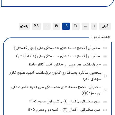
قبلی
1
…
17
18
19
…
48
بعدی
جدیدترین
سخنرانی | تجمع دسته های همبستگی ملی (بلوار گلستان)
سخنرانی | تجمع دسته های همبستگی ملی (فلکه ارتش)
– بزرگداشت هنر دینی و سالگرد شهدا تالار حافظ
پنجمین سالگرد بمب‌گذاری کانون بزرگداشت شهید علوی گلزار
شهدای لامرد
سخنرانی | تجمع دسته های همبستگی ملی (حرم حضرت علی
بن حمزه(ع))
متن سخنرانی _ گمان (1) _ شب اول محرم 1405
متن سخنرانی _ گمان (2) _ شب دوم محرم 1405