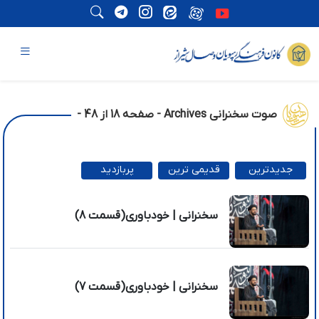
صوت سخنرانی Archives - صفحه 18 از 48 -
جدیدترین
قدیمی ترین
پربازدید
ترین
سخنرانی | خودباوری(قسمت 8)
سخنرانی | خودباوری(قسمت 7)