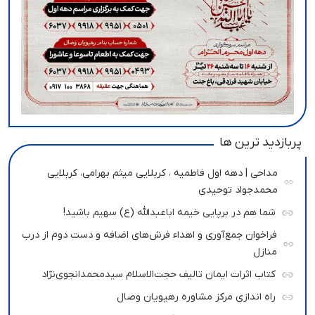
پربازدید ترین ها
مداحی | دهه اول فاطمیه ، کربلایی میثم بهرامی، کربلایی
محمدجواد توحیدی
شما هم در برپایی خیمه اباعبدالله (ع) سهیم باشید!
فراخوان جمع‌آوری و اهداء فرش‌های اضافه و دست دوم از درب
منازل
کتاب اثرات ایمان تالیف حجت‌الاسلام سیدمحمدانجوی‌نژاد
راه اندازی مرکز مشاوره رهپویان وصال