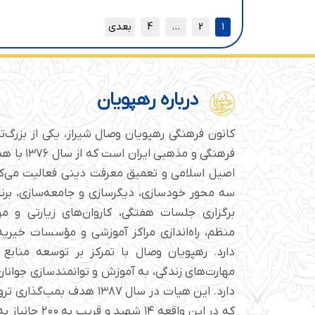
1
2
…
4
بعدی
درباره رهپویان
کانون فرهنگی رهپویان وصال شیراز، یکی از بزرگ‌
فرهنگی و مذهبی
اصیل اسلامی و تعمیق معرفت دینی فعالیت می‌کن
سه محور خودسازی، دیگرسازی و جامعه‌سازی، برن
برگزاری جلسات هفتگی، کاروان‌های زیارتی و م
منظم، راه‌اندازی مراکز آموزشی و مؤسسات خیریه 
دارد. رهپویان وصال با تمرکز بر توسعه منابع 
مهارت‌های زندگی، به آموزش و توانمندسازی جوانان 
دارد. این هیات در سال ۱۳۸۷ هدف ب
که در این واقعه ۱۴ شهی