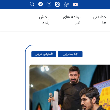
خواندنی
برنامه های
پخش
ها
آتی
زنده
جدیدترین
قدیمی ترین