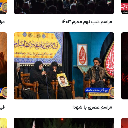
مراسم شب‌ نهم محرم 1403
مر
مراسم عصری با شهدا
فیل