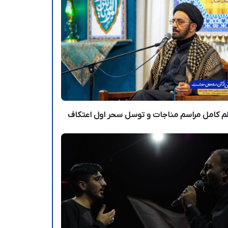
م کامل مراسم مناجات و توسل سحر اول اعتکاف