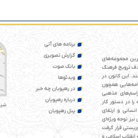
برنامه های آتی
گزارش تصویری
ترین مجموعه‌های
بانک صوت
 ایران است که از سال ۱۳۷۶ با هدف ترویج فرهنگ
د. این کانون در
ویدئوها
امه‌هایی همچون
در رهپویان چه خبر
راسم‌های مذهبی
درباره رهپویان
را در دستور کار
شیر
انسانی و ارتقای
پنل رهپویان
نیز توجه ویژه‌ای
مب‌گذاری تروریستی قرار گرفت
د و قریب به ۲۰۰ جانباز به انقلاب اسلامی و