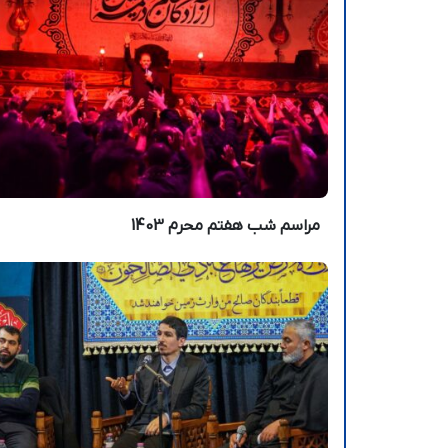
مراسم شب هفتم محرم 1403