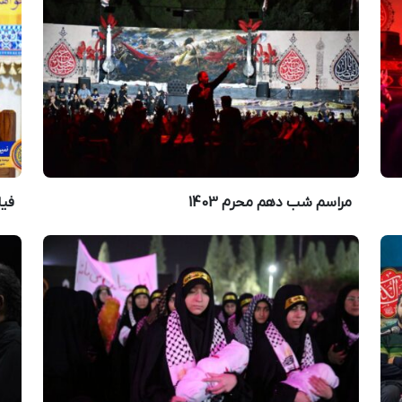
مراسم شب دهم محرم 1403
فیل