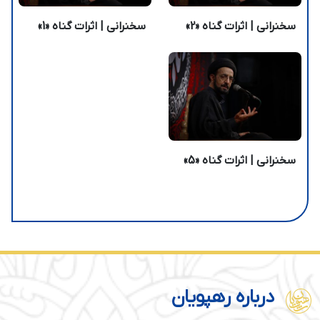
سخنرانی | اثرات گناه «2»
سخنرانی | اثرات گناه «1»
سخنرانی | اثرات گناه «5»
درباره رهپویان