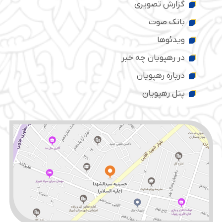
گزارش تصویری
بانک صوت
ویدئوها
در رهپویان چه خبر
درباره رهپویان
پنل رهپویان