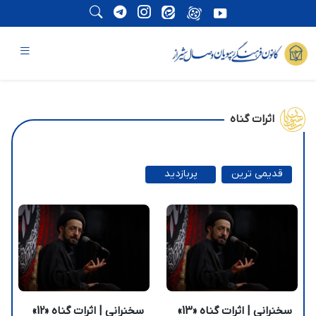
اثرات گناه
قدیمی ترین
پربازدید
ترین
سخنرانی | اثرات گناه «13»
سخنرانی | اثرات گناه «12»