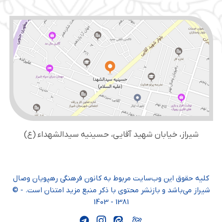
شیراز، خیابان شهید آقایی، حسینیه سید‌الشهداء (ع)
کلیه حقوق این وب‌سایت مربوط به کانون فرهنگی رهپویان وصال
شیراز می‌باشد و بازنشر محتوی با ذکر منبع مزید امتنان است. - ©
1381 - 1403