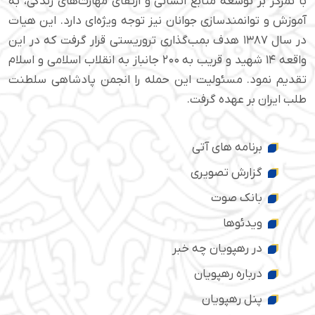
با تمرکز بر توسعه منابع انسانی و ارتقای مهارت‌های زندگی، به
آموزش و توانمندسازی جوانان نیز توجه ویژه‌ای دارد. این هیات
در سال ۱۳۸۷ هدف بمب‌گذاری تروریستی قرار گرفت که در این
واقعه ۱۴ شهید و قریب به ۲۰۰ جانباز به انقلاب اسلامی و اسلام
تقدیم نمود. مسئولیت این حمله را انجمن پادشاهی سلطنت
طلب ایران بر عهده گرفت.
برنامه های آتی
گزارش تصویری
بانک صوت
ویدئوها
در رهپویان چه خبر
درباره رهپویان
پنل رهپویان