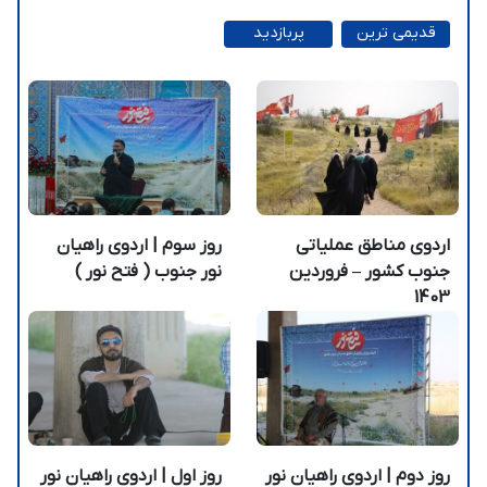
قدیمی ترین
پربازدید
ترین
اردوي مناطق عملياتی
روز سوم | اردوی راهیان
جنوب کشور – فروردین
نور جنوب ( فتح نور )
1403
روز دوم | اردوی راهیان نور
روز اول | اردوی راهیان نور