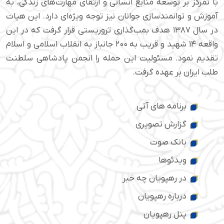
با تمرکز بر توسعه منابع انسانی و ارتقای مهارت‌های زندگی، به
آموزش و توانمندسازی جوانان نیز توجه ویژه‌ای دارد. این هیات
در سال ۱۳۸۷ هدف بمب‌گذاری تروریستی قرار گرفت که در این
واقعه ۱۴ شهید و قریب به ۲۰۰ جانباز به انقلاب اسلامی و اسلام
تقدیم نمود. مسئولیت این حمله را انجمن پادشاهی سلطنت
طلب ایران بر عهده گرفت.
برنامه های آتی
گزارش تصویری
بانک صوت
ویدئوها
در رهپویان چه خبر
درباره رهپویان
پنل رهپویان