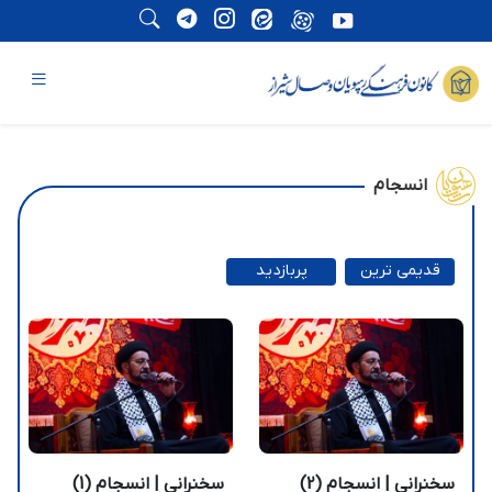
انسجام
قدیمی ترین
پربازدید
ترین
سخنرانی | انسجام (2)
سخنرانی | انسجام (1)