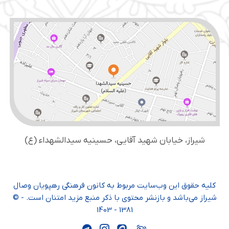
شیراز، خیابان شهید آقایی، حسینیه سید‌الشهداء (ع)
کلیه حقوق این وب‌سایت مربوط به کانون فرهنگی رهپویان وصال
شیراز می‌باشد و بازنشر محتوی با ذکر منبع مزید امتنان است. - ©
1381 - 1403