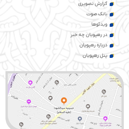
گزارش تصویری
بانک صوت
ویدئوها
در رهپویان چه خبر
درباره رهپویان
پنل رهپویان