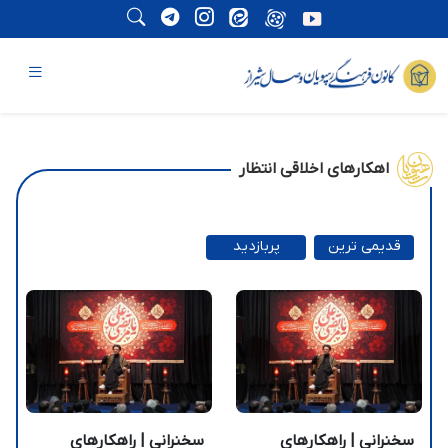
اهکارهای اخلاقی انتظار
قدیمی ترین
پربازدید
ترین
سخنرانی | راهکارهای
سخنرانی | راهکارهای