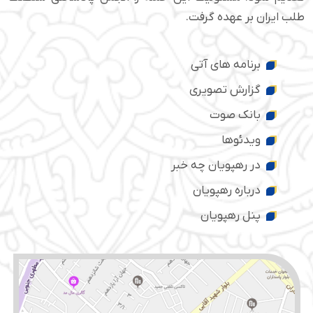
طلب ایران بر عهده گرفت.
برنامه های آتی
گزارش تصویری
بانک صوت
ویدئوها
در رهپویان چه خبر
درباره رهپویان
پنل رهپویان