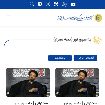
به سوی نور (دهه محرم)
قدیمی ترین
پربازدید
ترین
سخنرانی | به سوی نور
سخنرانی | به سوی نور