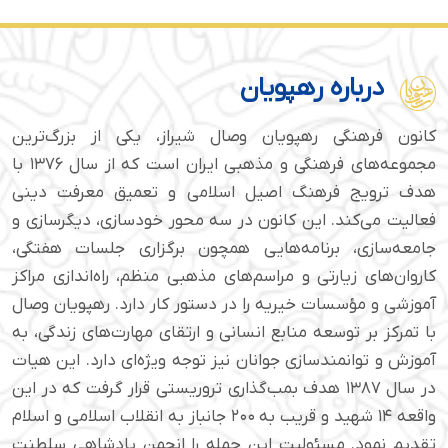
درباره رهپویان
کانون فرهنگی رهپویان وصال شیراز، یکی از بزرگ‌ترین
مجموعه‌های فرهنگی و مذهبی ایران است که از سال ۱۳۷۶ با
هدف ترویج فرهنگ اصیل اسلامی و تعمیق معرفت دینی
فعالیت می‌کند. این کانون در سه محور خودسازی، دیگرسازی و
جامعه‌سازی، برنامه‌هایی همچون برگزاری جلسات هفتگی،
کاروان‌های زیارتی و مراسم‌های مذهبی منظم، راه‌اندازی مراکز
آموزشی و مؤسسات خیریه را در دستور کار دارد. رهپویان وصال
با تمرکز بر توسعه منابع انسانی و ارتقای مهارت‌های زندگی، به
آموزش و توانمندسازی جوانان نیز توجه ویژه‌ای دارد. این هیات
در سال ۱۳۸۷ هدف بمب‌گذاری تروریستی قرار گرفت که در این
واقعه ۱۴ شهید و قریب به ۲۰۰ جانباز به انقلاب اسلامی و اسلام
تقدیم نمود. مسئولیت این حمله را انجمن پادشاهی سلطنت