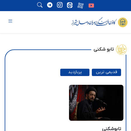
تابو شکنی
قدیمی ترین
پربازدید
ترین
تابوشکنی