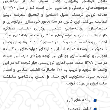
کانون فرهنگی رهپویان وصال شیراز، یکی از بزرگ‌ترین
مجموعه‌های فرهنگی و مذهبی ایران است که از سال ۱۳۷۶ با
هدف ترویج فرهنگ اصیل اسلامی و تعمیق معرفت دینی
فعالیت می‌کند. این کانون در سه محور خودسازی، دیگرسازی و
جامعه‌سازی، برنامه‌هایی همچون برگزاری جلسات هفتگی،
کاروان‌های زیارتی و مراسم‌های مذهبی منظم، راه‌اندازی مراکز
آموزشی و مؤسسات خیریه را در دستور کار دارد. رهپویان وصال
با تمرکز بر توسعه منابع انسانی و ارتقای مهارت‌های زندگی، به
آموزش و توانمندسازی جوانان نیز توجه ویژه‌ای دارد. این هیات
در سال ۱۳۸۷ هدف بمب‌گذاری تروریستی قرار گرفت که در این
واقعه ۱۴ شهید و قریب به ۲۰۰ جانباز به انقلاب اسلامی و اسلام
تقدیم نمود. مسئولیت این حمله را انجمن پادشاهی سلطنت
طلب ایران بر عهده گرفت.
برنامه های آتی
گزارش تصویری