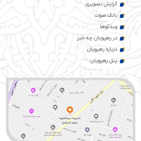
گزارش تصویری
بانک صوت
ویدئوها
در رهپویان چه خبر
درباره رهپویان
پنل رهپویان