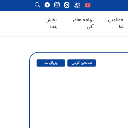
خواندنی
برنامه های
پخش
ها
آتی
زنده
قدیمی ترین
پربازدید
ترین