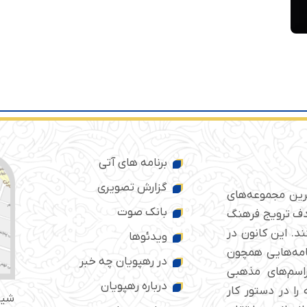
برنامه های آتی
گزارش تصویری
ترین مجموعه‌های
بانک صوت
 ایران است که از سال ۱۳۷۶ با هدف ترویج فرهنگ
د. این کانون در
ویدئوها
امه‌هایی همچون
در رهپویان چه خبر
راسم‌های مذهبی
درباره رهپویان
را در دستور کار
شیر