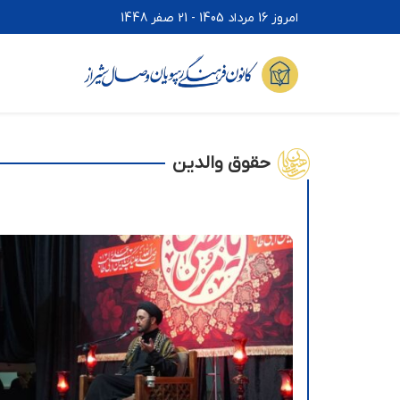
امروز 16 مرداد 1405 - 21 صفر 1448
حقوق والدین