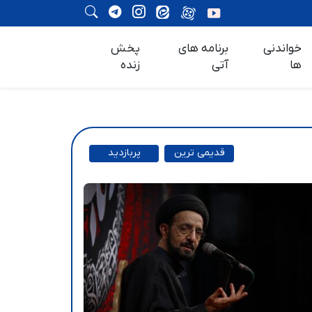
خواندنی
برنامه های
پخش
ها
آتی
زنده
قدیمی ترین
پربازدید
ترین