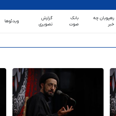
رهپویان چه
بانک
گزارش
ویدئوها
خبر
صوت
تصویری