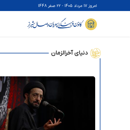
امروز 17 مرداد 1405 - 22 صفر 1448
دنیای آخرالزمان