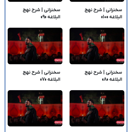
سخنرانی | شرح نهج
سخنرانی | شرح نهج
البلاغه «10»
البلاغه «9»
سخنرانی | شرح نهج
سخنرانی | شرح نهج
البلاغه «8»
البلاغه «7»