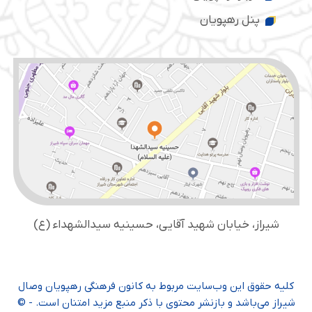
پنل رهپویان
شیراز، خیابان شهید آقایی، حسینیه سید‌الشهداء (ع)
کلیه حقوق این وب‌سایت مربوط به کانون فرهنگی رهپویان وصال
شیراز می‌باشد و بازنشر محتوی با ذکر منبع مزید امتنان است. - ©