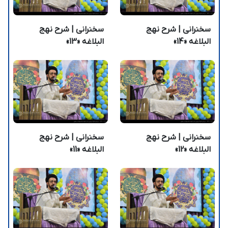
سخنرانی | شرح نهج
سخنرانی | شرح نهج
البلاغه «14»
البلاغه «13»
سخنرانی | شرح نهج
سخنرانی | شرح نهج
البلاغه «12»
البلاغه «11»