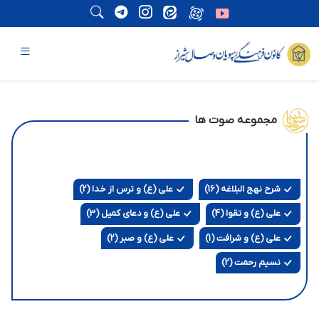
مجموعه صوت ها
شرح نهج البلاغه (16)
علی (ع) و ترس از خدا (2)
علی (ع) و تقوا (4)
علی (ع) و دعای کمیل (3)
علی (ع) و شرافت (1)
علی (ع) و صبر (2)
نسیم رحمت (2)