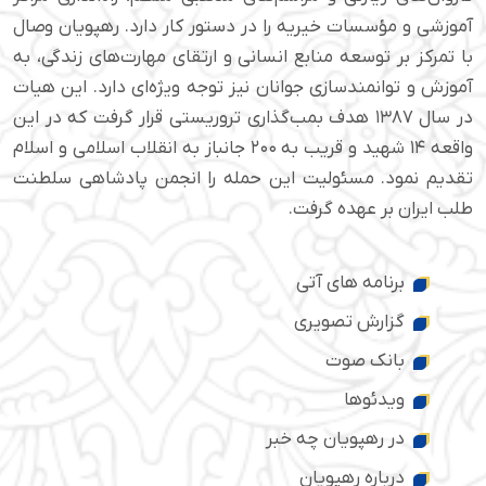
آموزشی و مؤسسات خیریه را در دستور کار دارد. رهپویان وصال
با تمرکز بر توسعه منابع انسانی و ارتقای مهارت‌های زندگی، به
آموزش و توانمندسازی جوانان نیز توجه ویژه‌ای دارد. این هیات
در سال ۱۳۸۷ هدف بمب‌گذاری تروریستی قرار گرفت که در این
واقعه ۱۴ شهید و قریب به ۲۰۰ جانباز به انقلاب اسلامی و اسلام
تقدیم نمود. مسئولیت این حمله را انجمن پادشاهی سلطنت
طلب ایران بر عهده گرفت.
برنامه های آتی
گزارش تصویری
بانک صوت
ویدئوها
در رهپویان چه خبر
درباره رهپویان