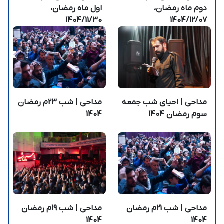
دوم ماه رمضان،
اول ماه رمضان،
1404/11/30
1404/12/07
مداحی | احیای شب جمعه
مداحی | شب 23م رمضان
سوم رمضان 1404
1404
مداحی | شب 21م رمضان
مداحی | شب 19م رمضان
1404
1404