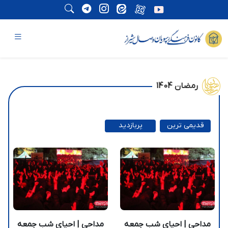
رمضان 1404
قدیمی ترین
پربازدید
ترین
مداحی | احیای شب جمعه
مداحی | احیای شب جمعه