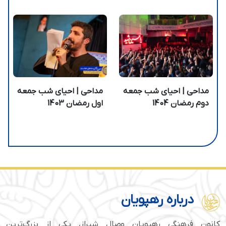
مداحی | احیای شب جمعه
مداحی | احیای شب جمعه
دوم رمضان 1404
اول رمضان 1403
درباره رهپویان
کانون فرهنگی رهپویان وصال شیراز، یکی از بزرگ‌ترین