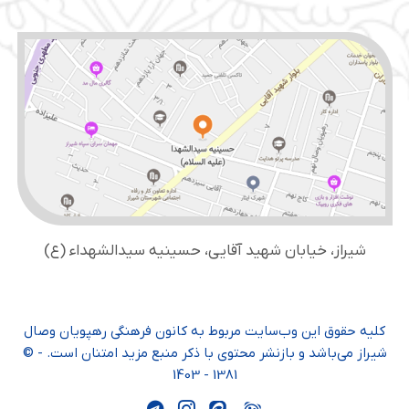
شیراز، خیابان شهید آقایی، حسینیه سید‌الشهداء (ع)
کلیه حقوق این وب‌سایت مربوط به کانون فرهنگی رهپویان وصال
شیراز می‌باشد و بازنشر محتوی با ذکر منبع مزید امتنان است. - ©
1381 - 1403