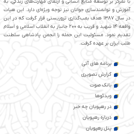
با تمرکز بر توسعه منابع انسانی و ارتقای مهارت‌های زندگی، به
آموزش و توانمندسازی جوانان نیز توجه ویژه‌ای دارد. این هیات
در سال ۱۳۸۷ هدف بمب‌گذاری تروریستی قرار گرفت که در این
واقعه ۱۴ شهید و قریب به ۲۰۰ جانباز به انقلاب اسلامی و اسلام
تقدیم نمود. مسئولیت این حمله را انجمن پادشاهی سلطنت
طلب ایران بر عهده گرفت.
برنامه های آتی
گزارش تصویری
بانک صوت
ویدئوها
در رهپویان چه خبر
درباره رهپویان
پنل رهپویان