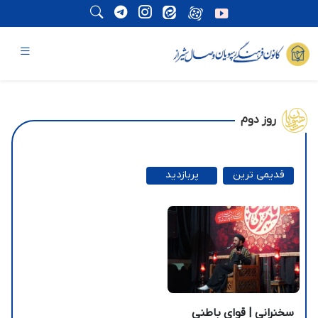
روز دوم
قدیمی ترین
پربازدید
ترین
سخنرانی | قوای باطنی