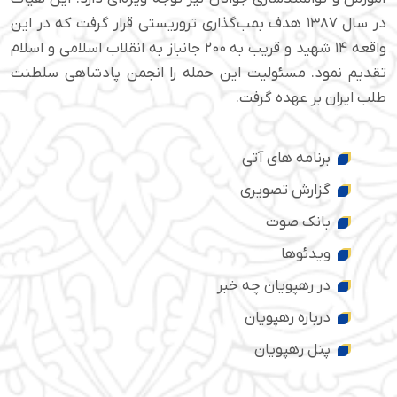
در سال ۱۳۸۷ هدف بمب‌گذاری تروریستی قرار گرفت که در این
واقعه ۱۴ شهید و قریب به ۲۰۰ جانباز به انقلاب اسلامی و اسلام
تقدیم نمود. مسئولیت این حمله را انجمن پادشاهی سلطنت
طلب ایران بر عهده گرفت.
برنامه های آتی
گزارش تصویری
بانک صوت
ویدئوها
در رهپویان چه خبر
درباره رهپویان
پنل رهپویان