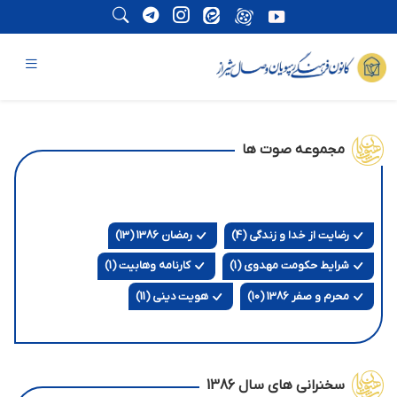
مجموعه صوت ها
رضایت از خدا و زندگی (4)
رمضان 1386 (13)
شرایط حکومت مهدوی (1)
کارنامه وهابیت (1)
محرم و صفر 1386 (10)
هویت دینی (11)
سخنرانی های سال 1386