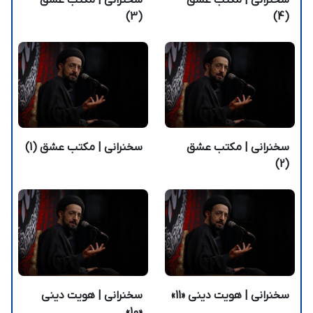
(3)
(4)
سخنرانی | مکتب عشق
سخنرانی | مکتب عشق (1)
(2)
سخنرانی | هویت دینی «11»
سخنرانی | هویت دینی
«10»