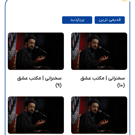
قدیمی ترین
پربازدید
ترین
سخنرانی | مکتب عشق
سخنرانی | مکتب عشق
(9)
(10)