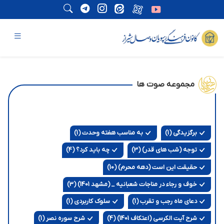
مجموعه صوت ها
برگزیدگی (1)
به مناسب هفته وحدت (1)
توجه (شب های قدر) (3)
چه باید کرد؟ (4)
حقیقت این است (دهه محرم) (10)
خوف و رجاء در مناجات شعبانیه _ (مشهد 1401) (3)
دعای ماه رجب و تقرب (1)
سلوک کاربردی (1)
شرح آیت الکرسی (اعتکاف 1401) (4)
شرح سوره نصر (1)