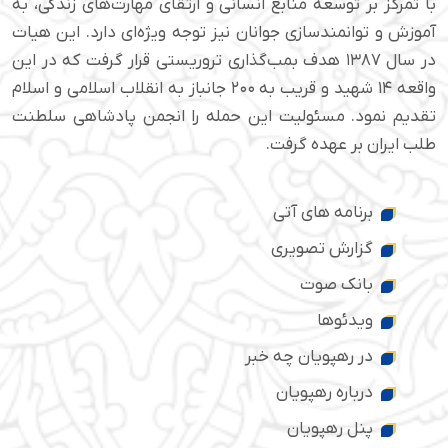
با تمرکز بر توسعه منابع انسانی و ارتقای مهارت‌های زندگی، به
آموزش و توانمندسازی جوانان نیز توجه ویژه‌ای دارد. این هیات
در سال ۱۳۸۷ هدف بمب‌گذاری تروریستی قرار گرفت که در این
واقعه ۱۴ شهید و قریب به ۲۰۰ جانباز به انقلاب اسلامی و اسلام
تقدیم نمود. مسئولیت این حمله را انجمن پادشاهی سلطنت
طلب ایران بر عهده گرفت.
برنامه های آتی
گزارش تصویری
بانک صوت
ویدئوها
در رهپویان چه خبر
درباره رهپویان
پنل رهپویان