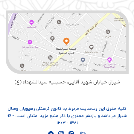
شیراز، خیابان شهید آقایی، حسینیه سید‌الشهداء (ع)
کلیه حقوق این وب‌سایت مربوط به کانون فرهنگی رهپویان وصال
شیراز می‌باشد و بازنشر محتوی با ذکر منبع مزید امتنان است. - ©
1381 - 1403