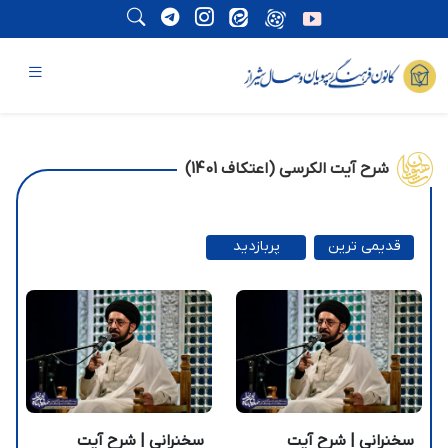
شرح آیت الکرسی (اعتکاف 1401)
قدیمی ترین
پربازدید
ترین
سخنرانی | شرح آیت
سخنرانی | شرح آیت