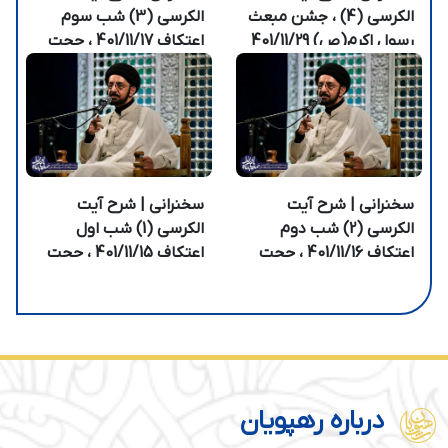
الکرسی (4) ، جشن مبعث
الکرسی (3) شب سوم
رسول اکرم(ص) 401/11/29
اعتکاف 401/11/17 ، حجت
، حجت الاسلام انجوی نژاد
الاسلام انجوی نژاد
سخنرانی | شرح آیت
سخنرانی | شرح آیت
الکرسی (2) شب دوم
الکرسی (1) شب اول
اعتکاف 401/11/16 ، حجت
اعتکاف 401/11/15 ، حجت
الاسلام انجوی نژاد
الاسلام انجوی نژاد
درباره رهپویان