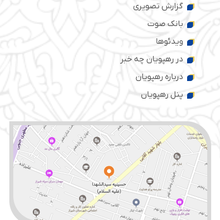
گزارش تصویری
بانک صوت
ویدئوها
در رهپویان چه خبر
درباره رهپویان
پنل رهپویان