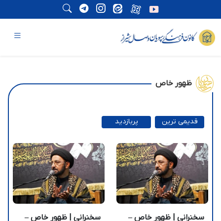
ظهور خاص
قدیمی ترین
پربازدید
ترین
سخنرانی | ظهور خاص –
سخنرانی | ظهور خاص –