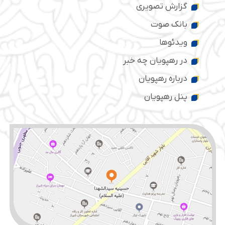
گزارش تصویری
بانک صوت
ویدئوها
در رهپویان چه خبر
درباره رهپویان
پنل رهپویان