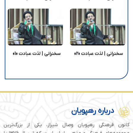
سخنرانی | لذت عبادت «2»
سخنرانی | لذت عبادت «1»
درباره رهپویان
کانون فرهنگی رهپویان وصال شیراز، یکی از بزرگ‌ترین