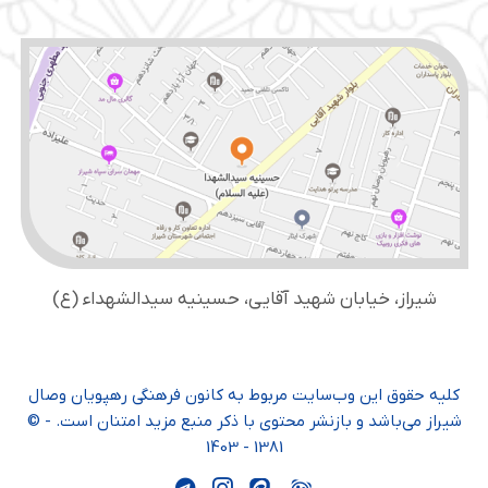
شیراز، خیابان شهید آقایی، حسینیه سید‌الشهداء (ع)
کلیه حقوق این وب‌سایت مربوط به کانون فرهنگی رهپویان وصال
شیراز می‌باشد و بازنشر محتوی با ذکر منبع مزید امتنان است. - ©
1381 - 1403