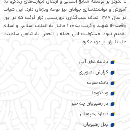
با تمرکز بر توسعه منابع انسانی و ارتقای مهارت‌های زندگی، به
آموزش و توانمندسازی جوانان نیز توجه ویژه‌ای دارد. این هیات
در سال ۱۳۸۷ هدف بمب‌گذاری تروریستی قرار گرفت که در این
واقعه ۱۴ شهید و قریب به ۲۰۰ جانباز به انقلاب اسلامی و اسلام
تقدیم نمود. مسئولیت این حمله را انجمن پادشاهی سلطنت
طلب ایران بر عهده گرفت.
برنامه های آتی
گزارش تصویری
بانک صوت
ویدئوها
در رهپویان چه خبر
درباره رهپویان
پنل رهپویان