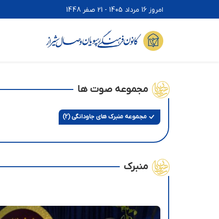
امروز 16 مرداد 1405 - 21 صفر 1448
مجموعه صوت ها
مجموعه منبرک های جاودانگی (2)
منبرک