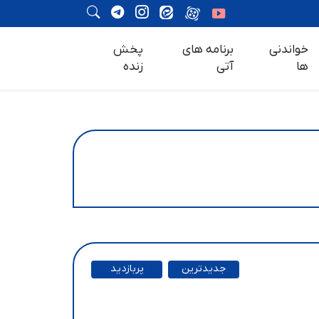
خواندنی
برنامه های
پخش
ها
آتی
زنده
جدیدترین
پربازدید
ترین