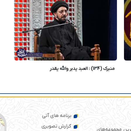
منبرک (134) : العبد یدبر والله یقدر
برنامه های آتی
گزارش تصویری
ترین مجموعه‌های