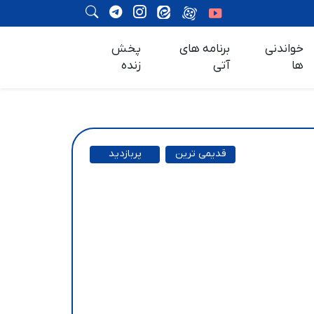
خواندنی
برنامه های
پخش
ها
آتی
زنده
قدیمی ترین
پربازدید
ترین