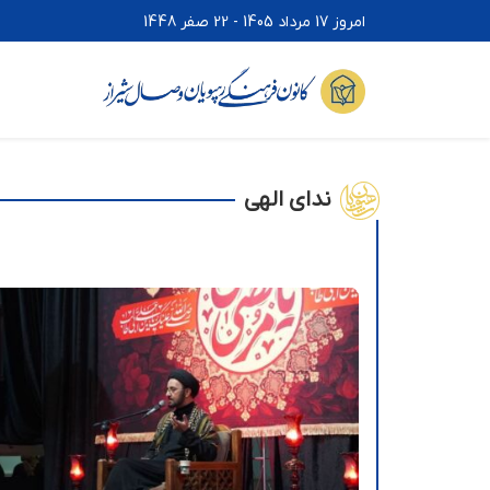
امروز 17 مرداد 1405 - 22 صفر 1448
ندای الهی