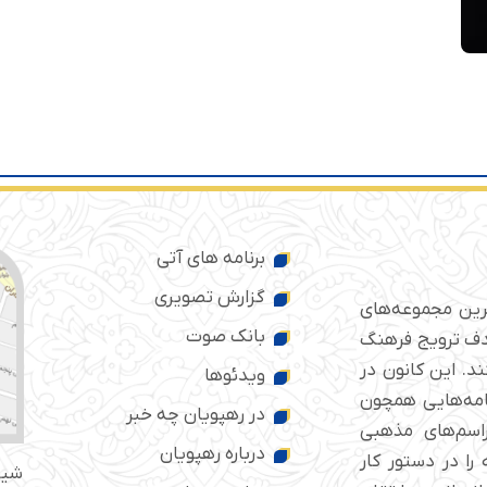
برنامه های آتی
گزارش تصویری
ترین مجموعه‌های
بانک صوت
 ایران است که از سال ۱۳۷۶ با هدف ترویج فرهنگ
د. این کانون در
ویدئوها
امه‌هایی همچون
در رهپویان چه خبر
راسم‌های مذهبی
درباره رهپویان
را در دستور کار
شیر