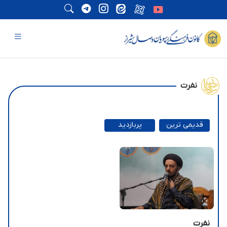
نفرت
قدیمی ترین
پربازدید
ترین
نفرت