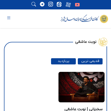
نوبت عاشقی
قدیمی ترین
پربازدید
ترین
سخنرانی | نوبت عاشقی