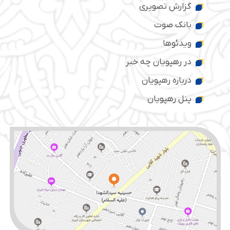
گزارش تصویری
بانک صوت
ویدئوها
در رهپویان چه خبر
درباره رهپویان
پنل رهپویان