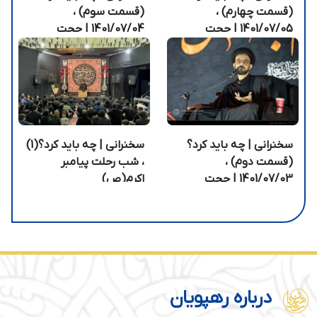
(قسمت چهارم) ،
(قسمت سوم) ،
1401/07/05 | حجت
1401/07/04 | حجت
الاسلام انجوی نژاد
الاسلام انجوی نژاد
سخنرانی | چه باید کرد؟
سخنرانی | چه باید کرد؟(1)
(قسمت دوم) ،
، شب رحلت پیامبر
1401/07/03 | حجت
اکرم(ص)
الاسلام انجوی نژاد
درباره رهپویان