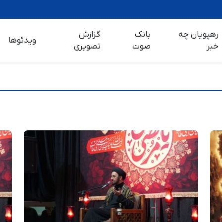
رهپویان چه
بانک
گزارش
ویدئوها
خبر
صوت
تصویری