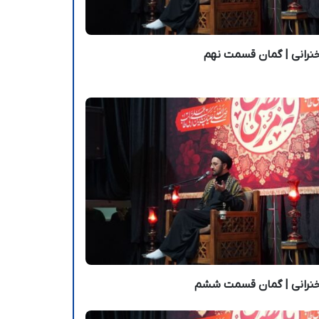
رانی | گمان قسمت نهم
نرانی | گمان قسمت ششم