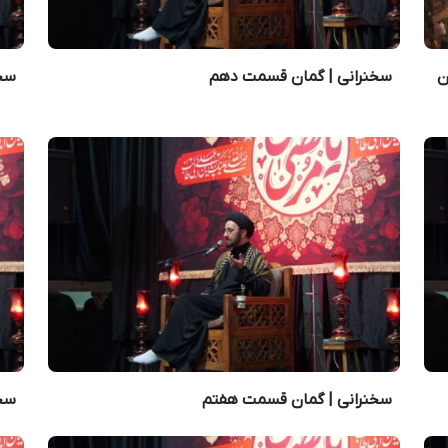
ن
سخنرانی | گمان قسمت دهم
سخن
سخنرانی | گمان قسمت هفتم
سخ