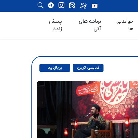
خواندنی
برنامه های
پخش
ها
آتی
زنده
قدیمی ترین
پربازدید
ترین