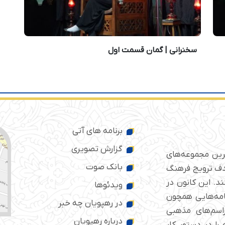
سخنرانی | گمان قسمت اول
برنامه های آتی
گزارش تصویری
ترین مجموعه‌های
بانک صوت
 ایران است که از سال ۱۳۷۶ با هدف ترویج فرهنگ
د. این کانون در
ویدئوها
امه‌هایی همچون
در رهپویان چه خبر
راسم‌های مذهبی
درباره رهپویان