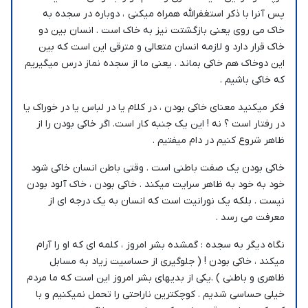
پس آنرا با ذکر استغفرالله همراه میکنی ، دوباره در سجده به
خاک می روی یعنی بازگشتت نیز به خاک است . انسان بین دو
خاک قرار دارد و لازمه انسان متعالی و مترقی این است که بین
این دوخاک هم خاکی بماند . یعنی ما از سجده نماز درس میگیریم
که خاکی باشیم .
فکر میکنید معنای خاکی بودن ، در کلام یا در لباس یا در خوراک یا
در رفتار است ؟ نه ! این یک جنبه کار است. اگر خاکی بودن را از
ظاهر شروع کنیم در دام میفتیم .
خاکی بودن یک صفت باطنی است . وقتی باطن انسان خاکی شود
خود به خود به ظاهر سرایت میکند . خاکی بودن ، خاک آلود بودن
نیست . بلکه یک نورانیت است که انسان به یک درجه ای از
معرفت می رسد .
نگاه دیگر به سجده : گمشده بشر امروز ، کلمه ای که او را آرام
میکند ، خاکی بودن ! ( جلوگیری از حساسیت زیاد به مسابل
ظاهری و باطنی ) .یکی از بدیهای بشر امروز این است که ما مردم
خیلی حساسی شدیم . کوچکترین ناراحتی را تحمل نمیکنیم و با