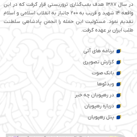
در سال ۱۳۸۷ هدف بمب‌گذاری تروریستی قرار گرفت که در این
واقعه ۱۴ شهید و قریب به ۲۰۰ جانباز به انقلاب اسلامی و اسلام
تقدیم نمود. مسئولیت این حمله را انجمن پادشاهی سلطنت
طلب ایران بر عهده گرفت.
برنامه های آتی
گزارش تصویری
بانک صوت
ویدئوها
در رهپویان چه خبر
درباره رهپویان
پنل رهپویان