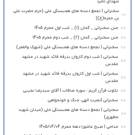
شهدای لامرد
سخنرانی | تجمع دسته های همبستگی ملی (حرم حضرت علی
بن حمزه(ع))
متن سخنرانی _ گمان (1) _ شب اول محرم 1405
متن سخنرانی _ گمان (2) _ شب دوم محرم 1405
سخنرانی | تجمع دسته های همبستگی ملی (شهرک والفجر)
سخنرانی | شب دوم کاروان بدرقه قائد شهید در مشهد
مقدس
سخنرانی | شب اول کاروان بدرقه قائد شهید در مشهد
مقدس
تلاوت قرآن کریم : سوره صافات | آقای سیدرضا نجیبی
سخنرانی |نصرت الهی، جنگ و خونحواهی
سخنرانی | تجمع دسته های همبستگی ملی (میدان شهید
مطهری)
مداحی | صبح عاشورا دهه محرم 1405/04/04