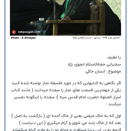
یا لطیف
سخنرانی حجةالاسلام انجوی نژاد
موضوع : انسان خاکی
اگر نگاهی به کتابهایی که در مورد فلسفه نماز نوشته شده کنید
یکی از مهمترین قسمت های نماز را سجده میدانند ( مانند کتاب
اسرار الصلوة حضرت امام قدس سره )؛ سجده را اینگونه تفسیر
میکنند :
اول که به خاک میفتی یعنی از خاک آمده ای ( بازگشت به اصل )
بعد که از خاک بلند می شوی و آرام میگیری ( این دنیاست )
گرچه تو در این دنیا مسافری و مدام تو را به وادی گناه میکشاند