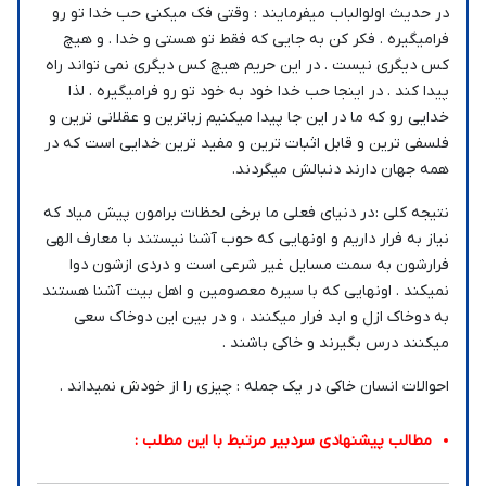
در حدیث اولوالباب میفرمایند : وقتی فک میکنی حب خدا تو رو
فرامیگیره . فکر کن به جایی که فقط تو هستی و خدا . و هیچ
کس دیگری نیست . در این حریم هیچ کس دیگری نمی تواند راه
پیدا کند . در اینجا حب خدا خود به خود تو رو فرامیگیره . لذا
خدایی رو که ما در این جا پیدا میکنیم زباترین و عقلانی ترین و
فلسفی ترین و قابل اثبات ترین و مفید ترین خدایی است که در
همه جهان دارند دنبالش میگردند.
نتیجه کلی : در دنیای فعلی ما برخی لحظات برامون پیش میاد که
نیاز به فرار داریم و اونهایی که حوب آشنا نیستند با معارف الهی
فرارشون به سمت مسایل غیر شرعی است و دردی ازشون دوا
نمیکند . اونهایی که با سیره معصومین و اهل بیت آشنا هستند
به دوخاک ازل و ابد فرار میکنند ، و در بین این دوخاک سعی
میکنند درس بگیرند و خاکی باشند .
احوالات انسان خاکی در یک جمله : چیزی را از خودش نمیداند .
مطالب پیشنهادی سردبیر مرتبط با این مطلب :