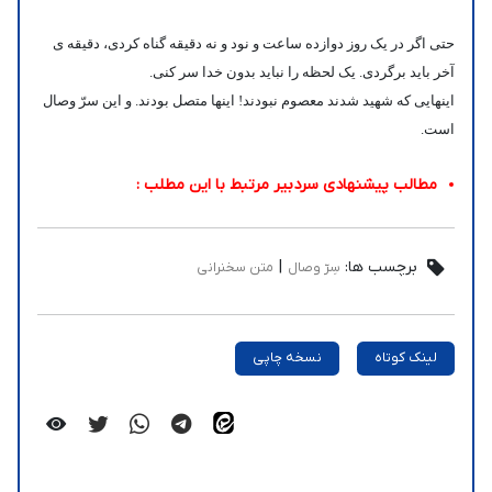
حتی اگر در یک روز دوازده ساعت و نود و نه دقیقه گناه کردی، دقیقه ی
آخر باید برگردی. یک لحظه را نباید بدون خدا سر کنی.
اینهایی که شهید شدند معصوم نبودند! اینها متصل بودند. و این سرّ وصال
است
.
مطالب پیشنهادی سردبیر مرتبط با این مطلب :
برچسب ها:
|
سِرّ وصال
متن سخنرانی
لینک کوتاه
نسخه چاپی