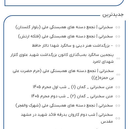
جدیدترین
سخنرانی | تجمع دسته های همبستگی ملی (بلوار گلستان)
سخنرانی | تجمع دسته های همبستگی ملی (فلکه ارتش)
– بزرگداشت هنر دینی و سالگرد شهدا تالار حافظ
پنجمین سالگرد بمب‌گذاری کانون بزرگداشت شهید علوی گلزار
شهدای لامرد
سخنرانی | تجمع دسته های همبستگی ملی (حرم حضرت علی
بن حمزه(ع))
متن سخنرانی _ گمان (1) _ شب اول محرم 1405
متن سخنرانی _ گمان (2) _ شب دوم محرم 1405
سخنرانی | تجمع دسته های همبستگی ملی (شهرک والفجر)
سخنرانی | شب دوم کاروان بدرقه قائد شهید در مشهد
مقدس