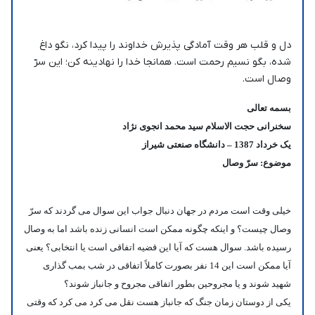
دل و قلب هر وقت آمادگی پذیرش خداوند را پیدا کرد، نگو داغ
شده، بگو نسیم رحمت است. همانجا خدا را نهادینه کن؛ این سرّ
وصال است.
بسمه تعالی
سخنرانی حجت الاسلام سید محمد انجوی نژاد
یک
خرداد 1387 – دانشگاه صنعتی شیراز
موضوع: سرّ وصال
خیلی وقت است مردم در جهان دنبال جواب این سوال می گردند که سرّ
وصال چیست؟ و اینکه چگونه ممکن است انسانی زنده باشد اما به وصال
رسیده باشد. سوال هست که آیا این قضیه اتفاقی است یا انتخابی؟ یعنی
آیا ممکن است این 14 نفر بصورت کاملاً اتفاقی در شب بمب گذاری
شهید شوند و یا مجروحین بطور اتفاقی مجروح و جانباز شوند؟
یکی از دوستان زمان جنگ که جانباز هست نقل می کرد می کرد که وقتی