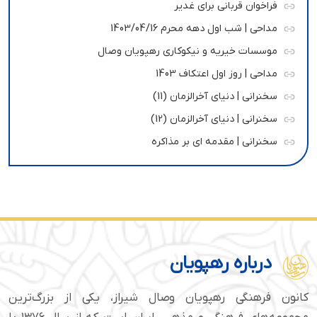
فراخوان قربانی برای غدیر
مداحی | شب اول دهه محرم 1403/04/16
موسسات خیریه و نیکوکاری رهپویان وصال
مداحی | روز اول اعتکاف 1403
سخنرانی | دنیای آخرالزمان (11)
سخنرانی | دنیای آخرالزمان (12)
سخنرانی | مقدمه ای بر مذاکره
درباره رهپویان
کانون فرهنگی رهپویان وصال شیراز، یکی از بزرگ‌ترین