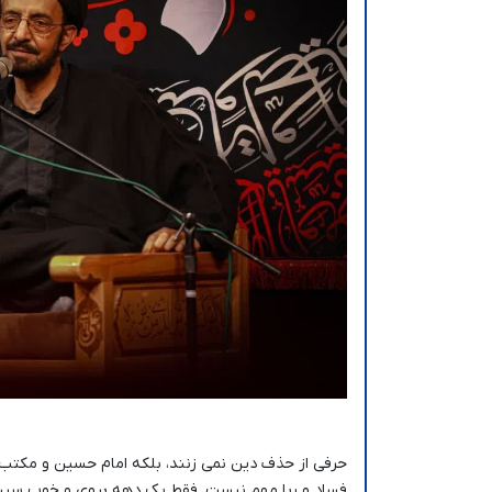
حرفی از حذف دین نمی زنند، بلکه امام حسین و مکتب و
فساد و ربا مهم نیست. فقط یک دهه بروی و خوب سینه