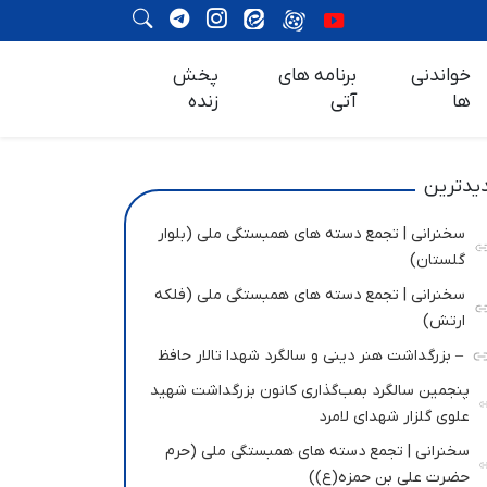
خواندنی
برنامه های
پخش
ها
آتی
زنده
یدترین
سخنرانی | تجمع دسته های همبستگی ملی (بلوار
گلستان)
سخنرانی | تجمع دسته های همبستگی ملی (فلکه
ارتش)
– بزرگداشت هنر دینی و سالگرد شهدا تالار حافظ
پنجمین سالگرد بمب‌گذاری کانون بزرگداشت شهید
علوی گلزار شهدای لامرد
سخنرانی | تجمع دسته های همبستگی ملی (حرم
حضرت علی بن حمزه(ع))