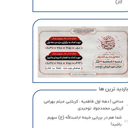
گاز)
ازدید ترین ها
مداحی | دهه اول فاطمیه ، کربلایی میثم بهرامی،
کربلایی محمدجواد توحیدی
شما هم در برپایی خیمه اباعبدالله (ع) سهیم
باشید!