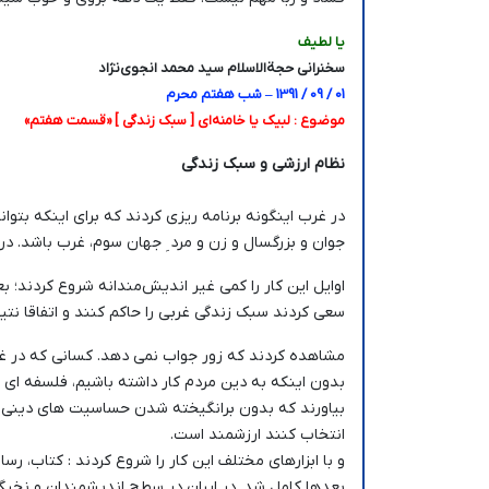
یا لطیف
سخنرانی حجةالاسلام سید محمد انجوی‌نژاد
01 / 09 / 1391 – شب هفتم محرم
موضوع : لبیک یا خامنه‌ای [ سبک زندگی ] «قسمت هفتم»
نظام ارزشی و سبک زندگی
در غرب اینگونه برنامه ریزی کردند که برای اینکه بتوان
جوان و بزرگسال و زن و مرد ِ جهان سوم، غرب باشد. در
اوایل این کار را کمی غیر اندیش‌مندانه شروع کردند؛ 
سعی کردند سبک زندگی غربی را حاکم کنند و اتفاقا نت
مشاهده کردند که زور جواب نمی دهد. کسانی که در غرب
بدون اینکه به دین مردم کار داشته باشیم، فلسفه ای را
بیاورند که بدون برانگیخته شدن حساسیت های دینی‌شا
انتخاب کنند ارزشمند است.
و با ابزارهای مختلف این کار را شروع کردند : کتاب، رسا
بعدها کامل شد. در ایران در سطح اندیشمندان و نخبگا