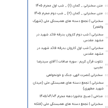
متن سخنرانی _ گمان (1) _ شب اول محرم 1405
متن سخنرانی _ گمان (2) _ شب دوم محرم 1405
سخنرانی | تجمع دسته های همبستگی ملی (شهرک
والفجر)
سخنرانی | شب دوم کاروان بدرقه قائد شهید در
مشهد مقدس
سخنرانی | شب اول کاروان بدرقه قائد شهید در
مشهد مقدس
تلاوت قرآن کریم : سوره صافات | آقای سیدرضا
نجیبی
سخنرانی |نصرت الهی، جنگ و خونحواهی
سخنرانی | تجمع دسته های همبستگی ملی (میدان
شهید مطهری)
مداحی | صبح عاشورا دهه محرم 1405/04/04
سخنرانی | تجمع دسته های همبستگی ملی (فلکه