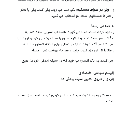
ق – ولی در صراط مستقیم؛
یکی تند می رود، یکی کند. یکی با نماز
 در صراط مستقیم است، تو انتخاب می کنی.
ه خدا می رسد!
ی نفوذ کرده است. مثلا می گوید «اصحاب عمربن سعد هم به
اگر عمر سعد نبود و امام حسین را محاصره نمی کرد و آن ها را
ی شدیم !!؟ خداوند تبارک و تعالی برای اینکه انسان ها را به
و قاتل! اگر آن دزد نبود، پلیس هم به بهشت نمی رفت!»
یل می کنند به یک انسان بی قید که در سبک زندگی اش به هیچ
رالیسم سیاسی، اقتصادی.
ن و از طریق تغییر سبک زندگی ما.
. حقیقتی وجود ندارد، هرچه احساس کردی درست است حق است،
ید!»