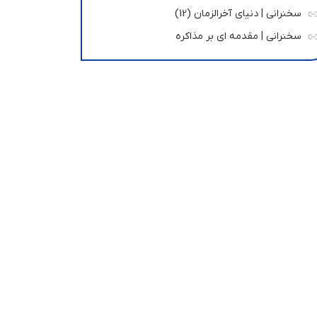
سخنرانی | دنیای آخرالزمان (12)
سخنرانی | مقدمه ای بر مذاکره