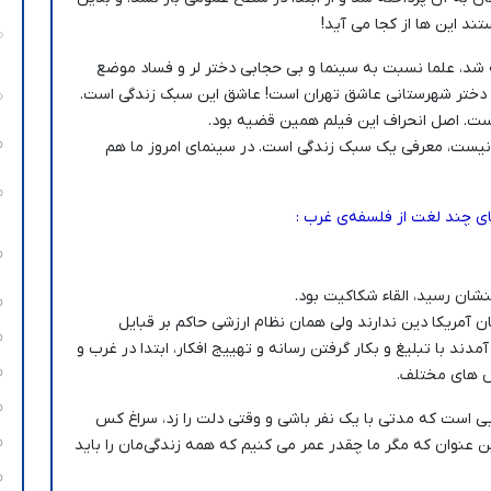
ند این ها از کجا می آید!
ه شد، علما نسبت به سینما و بی حجابی دختر لر و فساد موضع
ین دختر شهرستانی عاشق تهران است! عاشق این سبک زندگی است.
ست. اصل انحراف این فیلم همین قضیه بود.
نیست، معرفی یک سبک زندگی است. در سینمای امروز ما هم
ی چند لغت از فلسفه‌ی غرب :
نشان رسید، القاء شکاکیت بود.
ن آمریکا دین ندارند ولی همان نظام ارزشی حاکم بر قبایل
دند با تبلیغ و بکار گرفتن رسانه و تهییج افکار، ابتدا در غرب و
ش های مختلف.
ایی است که مدتی با یک نفر باشی و وقتی دلت را زد، سراغ کس
ین عنوان که مگر ما چقدر عمر می کنیم که همه زندگی‌مان را باید