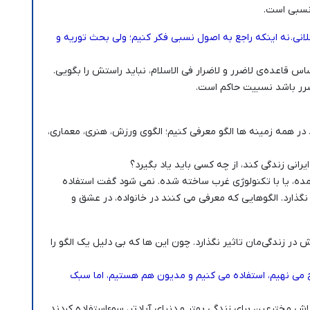
نسبی است.
انی. نه اینکه راجع به اصول نسبی فکر کنیم؛ ولی بحث توریه و
اس قاعده‌ی لاضرر و لاضرار فی الاسلام، نباید راستش را بگویی.
 ضرر باشد نسبیت حاکم است.
در همه زمینه ها الگو معرفی کنیم؛ الگوی ورزش، هنری، معماری،
یرانی زندگی کند، از چه کسی باید یاد بگیرد؟
 آمده، یا با تکنولوژی غرب ساخته شده. نمی شود گفت استفاده
نگذارد. الگوهایی که معرفی می کنند در خانواده، در عشق و
 در زندگی‌مان تاثیر نگذارد. چون این ها که بی دلیل یک الگو را
ج می نهیم، استفاده می کنیم و مدیون هم هستیم، اما سبک
 مخترعین برای زندگی بهتر و دنیای آبادتر، سوءاستفاده کردند