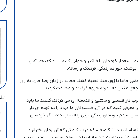
یم استعمار خودمان را فراگیر و جهانی کنیم، باید کعبه‌ی آمال
 پوشاک، خوراک، زندگی، فرهنگ و رسانه.
بعضی جاها با زور. مثلا قضیه کشف حجاب در زمان رضا خان. به زور
یجه‌ی عکس داد. مردم جبهه گرفتند و مخالفت کردند.
پرب
 کار فلسفی و مکتبی و اندیشه ای می کردند، گفتند ما باید
 معرفی کنیم که در آن، فیلسوفان ما مردم را به گونه ای بار
ن، مردم خودشان زندگی غربی را انتخاب کنند؛ اگر خودشان
نه، اساتید دانشگاه، فلسفه‌ غرب. کلماتی که آن زمان اختراع و
ن به آن پرداخته شد و از ابتدا در سطح عمومی باز نشد. و بدین