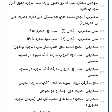
پنجمین سالگرد بمب‌گذاری کانون بزرگداشت شهید علوی گلزار
شهدای لامرد
سخنرانی | تجمع دسته های همبستگی ملی (حرم حضرت علی
بن حمزه(ع))
متن سخنرانی _ گمان (1) _ شب اول محرم 1405
متن سخنرانی _ گمان (2) _ شب دوم محرم 1405
سخنرانی | تجمع دسته های همبستگی ملی (شهرک والفجر)
سخنرانی | شب دوم کاروان بدرقه قائد شهید در مشهد
مقدس
سخنرانی | شب اول کاروان بدرقه قائد شهید در مشهد
مقدس
تلاوت قرآن کریم : سوره صافات | آقای سیدرضا نجیبی
سخنرانی |نصرت الهی، جنگ و خونحواهی
سخنرانی | تجمع دسته های همبستگی ملی (میدان شهید
مطهری)