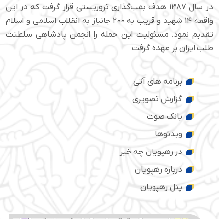
در سال ۱۳۸۷ هدف بمب‌گذاری تروریستی قرار گرفت که در این
واقعه ۱۴ شهید و قریب به ۲۰۰ جانباز به انقلاب اسلامی و اسلام
تقدیم نمود. مسئولیت این حمله را انجمن پادشاهی سلطنت
طلب ایران بر عهده گرفت.
برنامه های آتی
گزارش تصویری
بانک صوت
ویدئوها
در رهپویان چه خبر
درباره رهپویان
پنل رهپویان