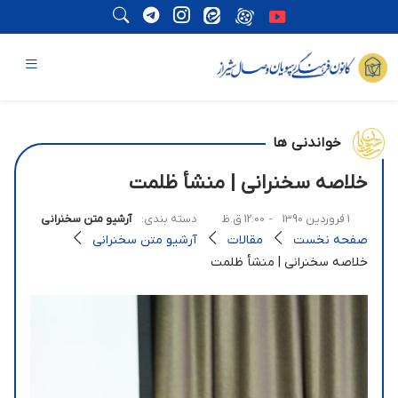
خواندنی ها
خلاصه سخنرانی | منشأ ظلمت
1 فروردین 1390
- 12:00 ق.ظ
دسته بندی:
آرشیو متن سخنرانی
صفحه نخست
مقالات
آرشیو متن سخنرانی
خلاصه سخنرانی | منشأ ظلمت