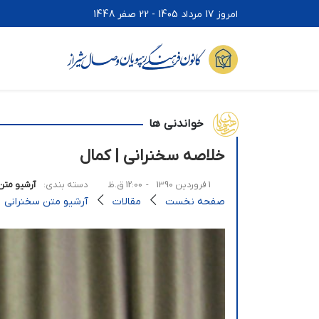
امروز 17 مرداد 1405 - 22 صفر 1448
خواندنی ها
خلاصه سخنرانی | کمال
1 فروردین 1390
- 12:00 ق.ظ
دسته بندی:
آرشیو متن
صفحه نخست
مقالات
آرشیو متن سخنرانی