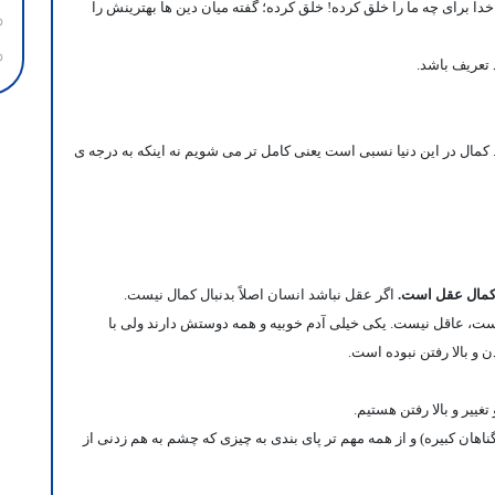
ا برای چه ما را خلق کرده! خلق کرده؛ گفته میان دین ها بهترینش را
تعریف باشد.
کمال در این دنیا نسبی است یعنی کامل تر می شویم نه اینکه به درجه ی
کمال عقل است.
اگر عقل نباشد انسان اصلاً بدنبال کمال نیست.
یست، عاقل نیست. یکی خیلی آدم خوبیه و همه دوستش دارند ولی با
و بالا رفتن نبوده است.
غییر و بالا رفتن هستیم.
ناهان کبیره) و از همه مهم تر پای بندی به چیزی که چشم به هم زدنی از