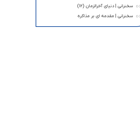
سخنرانی | دنیای آخرالزمان (12)
سخنرانی | مقدمه ای بر مذاکره