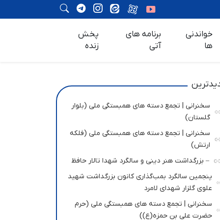
خواندنی
برنامه های
پخش
ها
آتی
زنده
یدترین
سخنرانی | تجمع دسته های همبستگی ملی (بلوار
گلستان)
سخنرانی | تجمع دسته های همبستگی ملی (فلکه
ارتش)
– بزرگداشت هنر دینی و سالگرد شهدا تالار حافظ
پنجمین سالگرد بمب‌گذاری کانون بزرگداشت شهید
علوی گلزار شهدای لامرد
سخنرانی | تجمع دسته های همبستگی ملی (حرم
حضرت علی بن حمزه(ع))