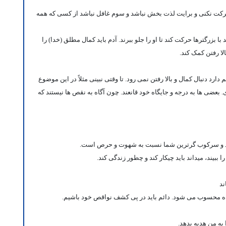
رکت نکنی و برایت لذت بخش نباشد و سوم غافل نباشد از کسی که همه
با بزرگترها حرکت کند تا او را جلو ببرند. آدم باید کمال مطلق (خدا) را
بالا رفتن کمک کند.
دارد دنبال کمال و بالا رفتن نمی رود. تا وقتی نبینی مثلاً در این موضوع
عضی ها به درجه و جایگاه خود قانعند. چون آگاه به نقص ها نیستند که
ود و سرکوب گرترین شما نسبت به شهوت و حرص است.
ببیند، میداند باید چیکار کند و چطور زندگی کند.
ند
ناه محسوب می شود. دائم باید در پی کشف نواقص خود باشیم.
ه من هدیه بدهد.