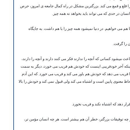
 قلع و قمع می کند. بزرگترین مشکل در راه کمال جامعه ی امروز، حرص
سان در حدی که می تواند باید بخواهد نه همه چیز.
 هم می خواهیم. در دنیا نمیشود همه چیز را با هم داشت. به جایگاه
ن را گرفت.
ث میشود کسانی که آنچه را ندارند فکر می کنند دارند و آنچه را دارند،
 اینکه آخر خودفریبی اینست که خودش هم فریب می خورد، دیگر به سمت
را فریب می دهد که خودش هم باور می کند و فریب می خورد. که این آدم
لحاظ معنوی پایین است و اشتباه می کند ولی قبول نمی کند و خودش را بالا
ر دهد که اشتباه نکند و فریب نخورد.
 چه توفیقات بزرگتر، خطر آن هم بیشتر است. هر چه انسان مؤمن تر،