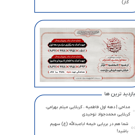
گاز)
ازدید ترین ها
مداحی | دهه اول فاطمیه ، کربلایی میثم بهرامی،
کربلایی محمدجواد توحیدی
شما هم در برپایی خیمه اباعبدالله (ع) سهیم
باشید!