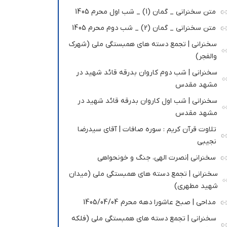
متن سخنرانی _ گمان (1) _ شب اول محرم 1405
متن سخنرانی _ گمان (2) _ شب دوم محرم 1405
سخنرانی | تجمع دسته های همبستگی ملی (شهرک
والفجر)
سخنرانی | شب دوم کاروان بدرقه قائد شهید در
مشهد مقدس
سخنرانی | شب اول کاروان بدرقه قائد شهید در
مشهد مقدس
تلاوت قرآن کریم : سوره صافات | آقای سیدرضا
نجیبی
سخنرانی |نصرت الهی، جنگ و خونحواهی
سخنرانی | تجمع دسته های همبستگی ملی (میدان
شهید مطهری)
مداحی | صبح عاشورا دهه محرم 1405/04/04
سخنرانی | تجمع دسته های همبستگی ملی (فلکه