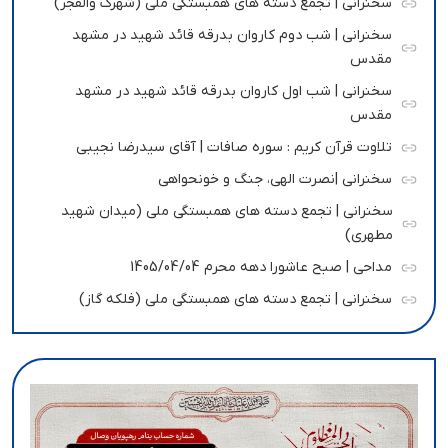
سخنرانی | تجمع دسته های همبستگی ملی (شهرک والفجر)
سخنرانی | شب دوم کاروان بدرقه قائد شهید در مشهد
مقدس
سخنرانی | شب اول کاروان بدرقه قائد شهید در مشهد
مقدس
تلاوت قرآن کریم : سوره صافات | آقای سیدرضا نجیبی
سخنرانی |نصرت الهی، جنگ و خونحواهی
سخنرانی | تجمع دسته های همبستگی ملی (میدان شهید
مطهری)
مداحی | صبح عاشورا دهه محرم 1405/04/04
سخنرانی | تجمع دسته های همبستگی ملی (فلکه گاز)