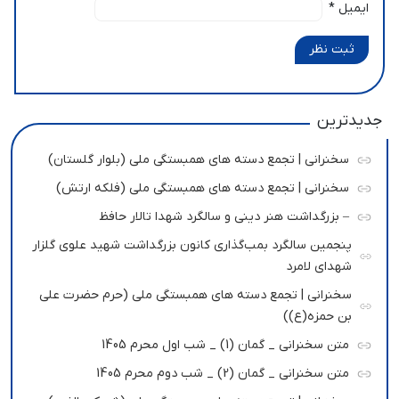
ایمیل
*
ثبت نظر
جدیدترین
سخنرانی | تجمع دسته های همبستگی ملی (بلوار گلستان)
سخنرانی | تجمع دسته های همبستگی ملی (فلکه ارتش)
– بزرگداشت هنر دینی و سالگرد شهدا تالار حافظ
پنجمین سالگرد بمب‌گذاری کانون بزرگداشت شهید علوی گلزار
شهدای لامرد
سخنرانی | تجمع دسته های همبستگی ملی (حرم حضرت علی
بن حمزه(ع))
متن سخنرانی _ گمان (1) _ شب اول محرم 1405
متن سخنرانی _ گمان (2) _ شب دوم محرم 1405