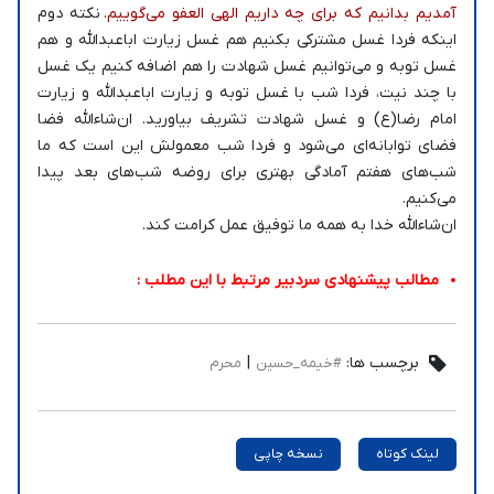
آمدیم بدانیم که برای چه داریم الهی العفو می‌گوییم.
نکته دوم
اینکه فردا غسل مشترکی بکنیم هم غسل زیارت اباعبدالله و هم
غسل توبه و می‌توانیم غسل شهادت را هم اضافه کنیم یک غسل
با چند نیت، فردا شب با غسل توبه و زیارت اباعبدالله و زیارت
امام رضا(ع) و غسل شهادت تشریف بیاورید. ان‌شاءالله فضا
فضای توابانه‌ای می‌شود و فردا شب معمولش این است که ما
شب‌های هفتم آمادگی بهتری برای روضه شب‌های بعد پیدا
می‌کنیم.
ان‌شاءالله خدا به همه ما توفیق عمل کرامت کند.
مطالب پیشنهادی سردبیر مرتبط با این مطلب :
برچسب ها:
|
#خیمه_حسین
محرم
لینک کوتاه
نسخه چاپی