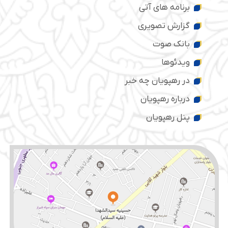
برنامه های آتی
گزارش تصویری
بانک صوت
ویدئوها
در رهپویان چه خبر
درباره رهپویان
پنل رهپویان