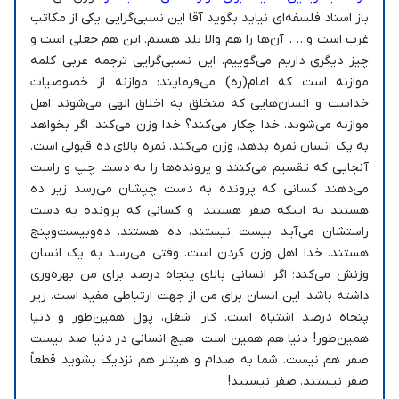
باز استاد فلسفه‌ای نیاید بگوید آقا این نسبی‌گرایی یکی از مکاتب
غرب است و… . آن‌ها را هم والا بلد هستم. این هم جعلی است و
چیز دیگری داریم می‌گوییم. این نسبی‌گرایی ترجمه عربی کلمه
موازنه است که امام(ره) می‌فرمایند: موازنه از خصوصیات
خداست و انسان‌هایی که متخلق به اخلاق الهی می‌شوند اهل
موازنه می‌شوند. خدا چکار می‌کند؟ خدا وزن می‌کند. اگر بخواهد
به یک انسان نمره بدهد، وزن می‌کند. نمره بالای ده قبولی است.
آنجایی که تقسیم می‌کنند و پرونده‌ها را به دست چپ و راست
می‌دهند کسانی که پرونده به دست چپشان می‌رسد زیر ده
هستند نه اینکه صفر هستند و کسانی که پرونده به دست
راستشان می‌آید بیست نیستند، ده هستند. ده‌وبیست‌وپنج
هستند. خدا اهل وزن کردن است. وقتی می‌رسد به یک انسان
وزنش می‌کند؛ اگر انسانی بالای پنجاه درصد برای من بهره‌وری
داشته باشد، این انسان برای من از جهت ارتباطی مفید است. زیر
پنجاه درصد اشتباه است. کار، شغل، پول همین‌طور و دنیا
همین‌طور! دنیا هم همین است. هیچ انسانی در دنیا صد نیست
صفر هم نیست. شما به صدام و هیتلر هم نزدیک بشوید قطعاً
صفر نیستند. صفر نیستند!