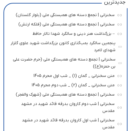
جدیدترین
سخنرانی | تجمع دسته های همبستگی ملی (بلوار گلستان)
سخنرانی | تجمع دسته های همبستگی ملی (فلکه ارتش)
– بزرگداشت هنر دینی و سالگرد شهدا تالار حافظ
پنجمین سالگرد بمب‌گذاری کانون بزرگداشت شهید علوی گلزار
شهدای لامرد
سخنرانی | تجمع دسته های همبستگی ملی (حرم حضرت علی
بن حمزه(ع))
متن سخنرانی _ گمان (1) _ شب اول محرم 1405
متن سخنرانی _ گمان (2) _ شب دوم محرم 1405
سخنرانی | تجمع دسته های همبستگی ملی (شهرک والفجر)
سخنرانی | شب دوم کاروان بدرقه قائد شهید در مشهد
مقدس
سخنرانی | شب اول کاروان بدرقه قائد شهید در مشهد
مقدس