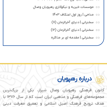
موسسات خیریه و نیکوکاری رهپویان وصال
مداحی | روز اول اعتکاف 1403
سخنرانی | دنیای آخرالزمان (11)
سخنرانی | دنیای آخرالزمان (12)
سخنرانی | مقدمه ای بر مذاکره
درباره رهپویان
کانون فرهنگی رهپویان وصال شیراز، یکی از بزرگ‌ترین
مجموعه‌های فرهنگی و مذهبی ایران است که از سال ۱۳۷۶ با
هدف ترویج فرهنگ اصیل اسلامی و تعمیق معرفت دینی