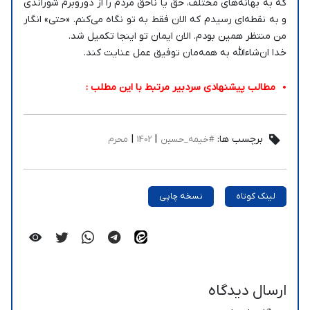
که به بهانه‌های مختلف، حق یا ناحق مردم را از دوروبرم شوراندی
و به نقطه‌ای رسیدم که الان فقط به تو نگاه می‌کنم. «حتی» انگار
من منتظر همین بودم. الان ایمان تو اینجا تکمیل شد.
خدا ان‌شاءالله به همه‌مان توفیق عمل عنایت کند.
مطالب پیشنهادی سردبیر مرتبط با این مطلب :
برچسب ها:
|
|
#خیمه_حسین
1402
محرم
لینک کوتاه
نسخه چاپی
ارسال دیدگاه