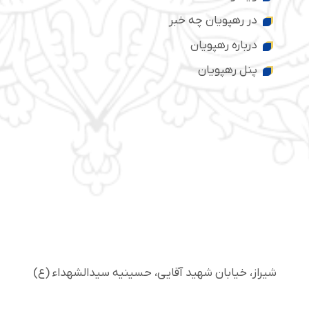
در رهپویان چه خبر
درباره رهپویان
پنل رهپویان
شیراز، خیابان شهید آقایی، حسینیه سید‌الشهداء (ع)