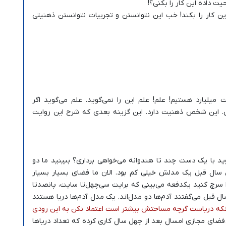
ت داده این کار را بکنی؟!
ن کار را بکند! خب این نتوانستن و تجربیات نتوانستن ذهنیتی
ت میلیارد هستیم! علم! علم این را نمی‌گوید. علم می‌گوید اگر
ی. این شخص ذهنیت دارد. این گزینه بعدی که شرح این روایت
ید با یک دست چند تا هندوانه می‌خواهی برداری؟ ببینید ما دو
ل سال قبل یک مدلش خیلی کم بود. الان ما فضای بسیار بسیار
 سرچ کنید یکدفعه می‌بینی که برایت سی‌چهل‌تا سایت، پانصد‌تا
 قبل می‌گفتند آدم‌ها دو مدل‌اند. یک مدل آدم‌ها دریا هستند
نکه دریاست گرچه مساحتش بیشتر است اعتماد نکن به این رودی
فضای مجازی امسال بعد از چهل سال کاری کرده که تعداد دریاها