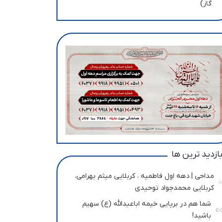
گاز)
ازدید ترین ها
مداحی | دهه اول فاطمیه ، کربلایی میثم بهرامی،
کربلایی محمدجواد توحیدی
شما هم در برپایی خیمه اباعبدالله (ع) سهیم
باشید!