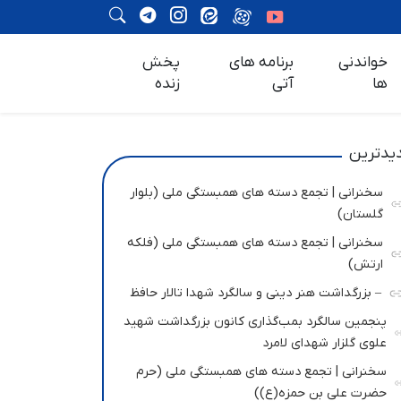
خواندنی
برنامه های
پخش
ها
آتی
زنده
یدترین
سخنرانی | تجمع دسته های همبستگی ملی (بلوار
گلستان)
سخنرانی | تجمع دسته های همبستگی ملی (فلکه
ارتش)
– بزرگداشت هنر دینی و سالگرد شهدا تالار حافظ
پنجمین سالگرد بمب‌گذاری کانون بزرگداشت شهید
علوی گلزار شهدای لامرد
سخنرانی | تجمع دسته های همبستگی ملی (حرم
حضرت علی بن حمزه(ع))