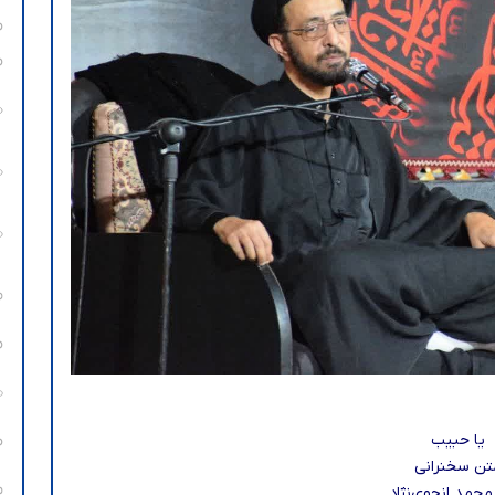
یا حبیب
تن سخنرانی
حمد انجوی‌نژاد