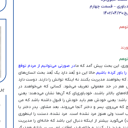
باوری – قسمت چهارم
1402/04
توهم
ورند
توهم
اوری، این بحث پیش آمد که ما
در صورتی می‌توانیم از مردم توقع
ا باور کرده باشیم.
حالا این دو بُعد دارد یک بُعد بحث انسان‌های
که بخواهند مدیریت بکنند نه اینکه توانش را دارند. دوست دارد
ش هم در حد معمولی تعریف می‌شود. کسانی که می‌خواهند در
پرب
ه‌های بالاتر باشند، خودباوری‌ای که آن‌ها نشان می‌دهند؛ یعنی
دم باشد؛ یعنی خودش هم باید خودش را قبول داشته باشد که من
 که می‌روی، پسر و دختر آنجا می‌روند، بعد مشاور، پدرِ دختر یا
ب است؛ ولی هنوز مرد نشده است. مرد نشده، دستت را اینطوری
ی‌گوید بیشتر از اینکه دنبال این باشد که خانه‌ای را مدیریت
اشند و درد دل کنند و خلاصه در اوقات غم، سر بر شانه همدیگر