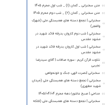
متن سخنرانی _ گمان (1) _ شب اول محرم 1405
متن سخنرانی _ گمان (2) _ شب دوم محرم 1405
سخنرانی | تجمع دسته های همبستگی ملی (شهرک
والفجر)
سخنرانی | شب دوم کاروان بدرقه قائد شهید در
مشهد مقدس
سخنرانی | شب اول کاروان بدرقه قائد شهید در
مشهد مقدس
تلاوت قرآن کریم : سوره صافات | آقای سیدرضا
نجیبی
سخنرانی |نصرت الهی، جنگ و خونحواهی
سخنرانی | تجمع دسته های همبستگی ملی (میدان
شهید مطهری)
مداحی | صبح عاشورا دهه محرم 1405/04/04
سخنرانی | تجمع دسته های همبستگی ملی (فلکه