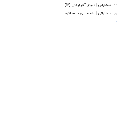
سخنرانی | دنیای آخرالزمان (12)
سخنرانی | مقدمه ای بر مذاکره